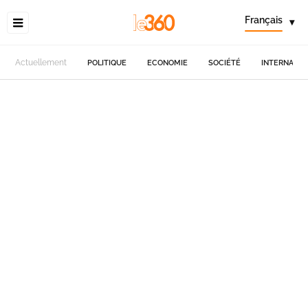
Français
▾
Actuellement
POLITIQUE
ECONOMIE
SOCIÉTÉ
INTERNATIO