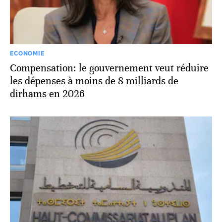
ECONOMIE
Compensation: le gouvernement veut réduire
les dépenses à moins de 8 milliards de
dirhams en 2026