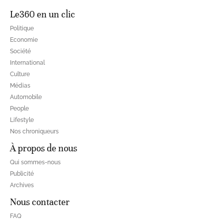
Le360 en un clic
Politique
Economie
Société
International
Culture
Médias
Automobile
People
Lifestyle
Nos chroniqueurs
À propos de nous
Qui sommes-nous
Publicité
Archives
Nous contacter
FAQ