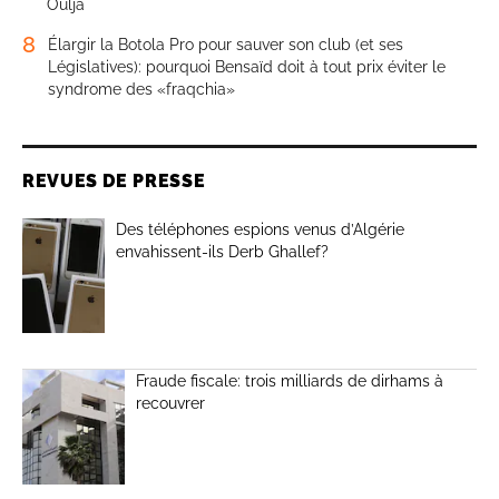
Oulja
8
Élargir la Botola Pro pour sauver son club (et ses
Législatives): pourquoi Bensaïd doit à tout prix éviter le
syndrome des «fraqchia»
REVUES DE PRESSE
Des téléphones espions venus d’Algérie
envahissent-ils Derb Ghallef?
Fraude fiscale: trois milliards de dirhams à
recouvrer