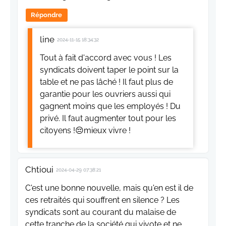
Répondre
line
2024-11-15 18:34:32
Tout à fait d'accord avec vous ! Les
syndicats doivent taper le point sur la
table et ne pas lâché ! Il faut plus de
garantie pour les ouvriers aussi qui
gagnent moins que les employés ! Du
privé. Il faut augmenter tout pour les
citoyens !😔mieux vivre !
Chtioui
2024-04-29 07:38:21
C'est une bonne nouvelle, mais qu'en est il de
ces retraités qui souffrent en silence ? Les
syndicats sont au courant du malaise de
cette tranche de la société qui vivote et ne