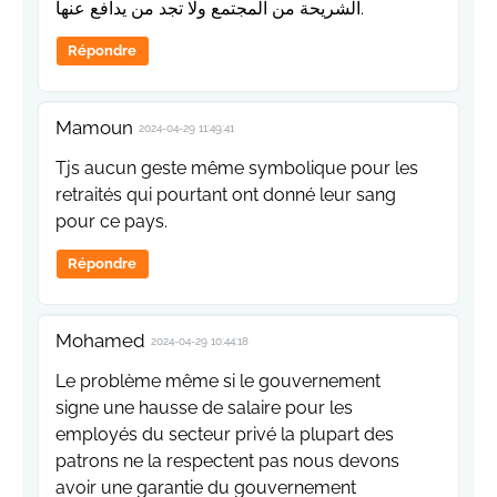
الشريحة من المجتمع ولا تجد من يدافع عنها.
Répondre
Mamoun
2024-04-29 11:49:41
Tjs aucun geste même symbolique pour les
retraités qui pourtant ont donné leur sang
pour ce pays.
Répondre
Mohamed
2024-04-29 10:44:18
Le problème même si le gouvernement
signe une hausse de salaire pour les
employés du secteur privé la plupart des
patrons ne la respectent pas nous devons
avoir une garantie du gouvernement