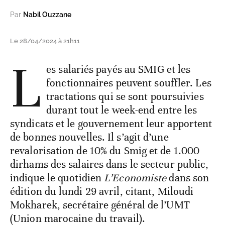
Par
Nabil Ouzzane
Le 28/04/2024 à 21h11
L
es salariés payés au SMIG et les
fonctionnaires peuvent souffler. Les
tractations qui se sont poursuivies
durant tout le week-end entre les
syndicats et le gouvernement leur apportent
de bonnes nouvelles. Il s’agit d’une
revalorisation de 10% du Smig et de 1.000
dirhams des salaires dans le secteur public,
indique le quotidien
L’Economiste
dans son
édition du lundi 29 avril, citant, Miloudi
Mokharek, secrétaire général de l’UMT
(Union marocaine du travail).