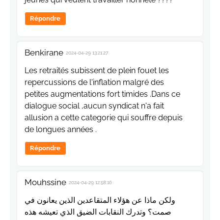
Répondre
Benkirane
2024-04-29 13:21:27
Les retraités subissent de plein fouet les
repercussions de l'inflation malgré des
petites augmentations fort timides .Dans ce
dialogue social ,aucun syndicat n'a fait
allusion a cette categorie qui souffre depuis
de longues années .
Répondre
Mouhssine
2024-04-29 12:58:16
ولكن ماذا عن هؤلاء المتقاعدين الذين يعانون في
صمت؟ وتدرك النقابات الضيق الذي تعيشه هذه