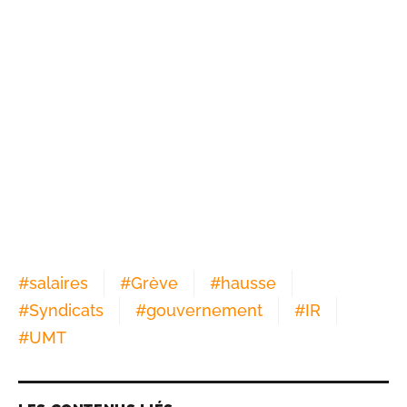
#
salaires
#
Grève
#
hausse
#
Syndicats
#
gouvernement
#
IR
#
UMT