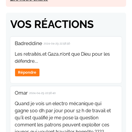
VOS RÉACTIONS
Badreddine
2024-04-29 22:58:56
Les retraités,et Gaza,n'ont que Dieu pour les
défendre....
Répondre
Omar
2024-04-29 22:56:40
Quand je vois un electro mécanique qui
gagne 100 dh par jour pour 12 h de travail et
qu'il est qualifié je me pose la question
comment les patrons peuvent exploiter ces
jeunes qui veulent travailler honnête ????