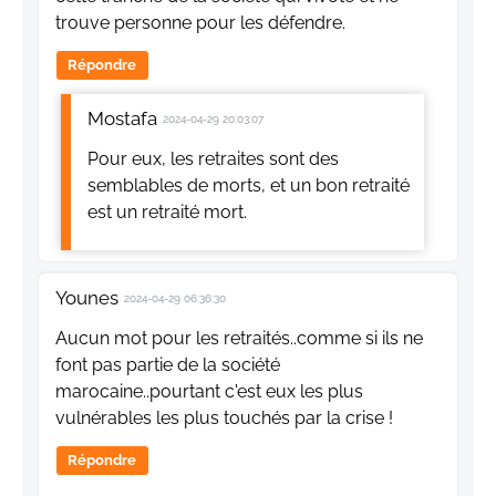
trouve personne pour les défendre.
Répondre
Mostafa
2024-04-29 20:03:07
Pour eux, les retraites sont des
semblables de morts, et un bon retraité
est un retraité mort.
Younes
2024-04-29 06:36:30
Aucun mot pour les retraités..comme si ils ne
font pas partie de la société
marocaine..pourtant c'est eux les plus
vulnérables les plus touchés par la crise !
Répondre