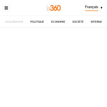
Français
▾
Actuellement
POLITIQUE
ECONOMIE
SOCIÉTÉ
INTERNATIO