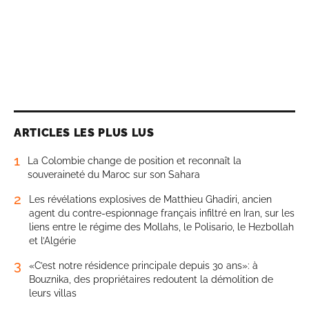
ARTICLES LES PLUS LUS
1
La Colombie change de position et reconnaît la
souveraineté du Maroc sur son Sahara
2
Les révélations explosives de Matthieu Ghadiri, ancien
agent du contre-espionnage français infiltré en Iran, sur les
liens entre le régime des Mollahs, le Polisario, le Hezbollah
et l’Algérie
3
«C’est notre résidence principale depuis 30 ans»: à
Bouznika, des propriétaires redoutent la démolition de
leurs villas