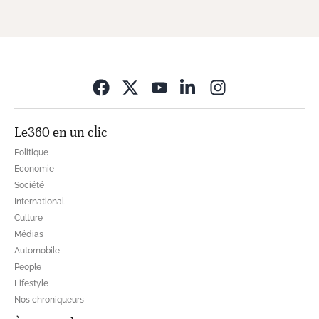
Opens in new wi
Le360 en un clic
Politique
Economie
Société
International
Culture
Médias
Automobile
People
Lifestyle
Nos chroniqueurs