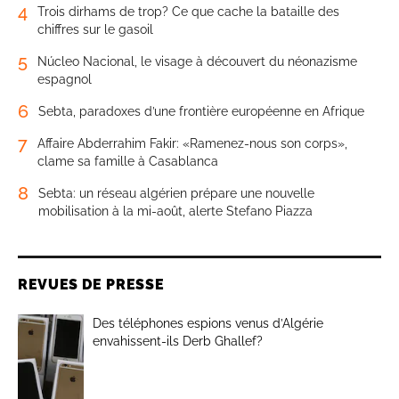
4
Trois dirhams de trop? Ce que cache la bataille des
chiffres sur le gasoil
5
Núcleo Nacional, le visage à découvert du néonazisme
espagnol
6
Sebta, paradoxes d’une frontière européenne en Afrique
7
Affaire Abderrahim Fakir: «Ramenez-nous son corps»,
clame sa famille à Casablanca
8
Sebta: un réseau algérien prépare une nouvelle
mobilisation à la mi-août, alerte Stefano Piazza
REVUES DE PRESSE
Des téléphones espions venus d’Algérie
envahissent-ils Derb Ghallef?