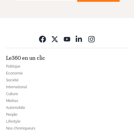
Opens in new wi
Le360 en un clic
Politique
Economie
Société
International
Culture
Médias
Automobile
People
Lifestyle
Nos chroniqueurs