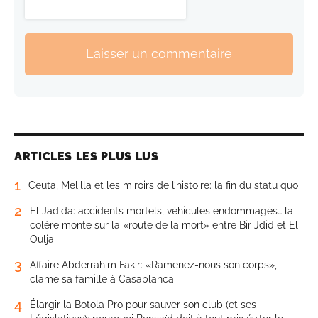
Laisser un commentaire
ARTICLES LES PLUS LUS
1
Ceuta, Melilla et les miroirs de l’histoire: la fin du statu quo
2
El Jadida: accidents mortels, véhicules endommagés… la
colère monte sur la «route de la mort» entre Bir Jdid et El
Oulja
3
Affaire Abderrahim Fakir: «Ramenez-nous son corps»,
clame sa famille à Casablanca
4
Élargir la Botola Pro pour sauver son club (et ses