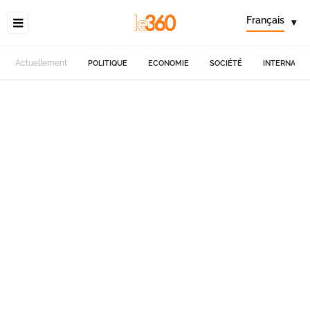
Français
▾
Actuellement
POLITIQUE
ECONOMIE
SOCIÉTÉ
INTERNATIO