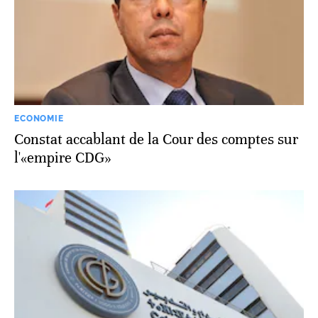
ECONOMIE
Constat accablant de la Cour des comptes sur
l'«empire CDG»