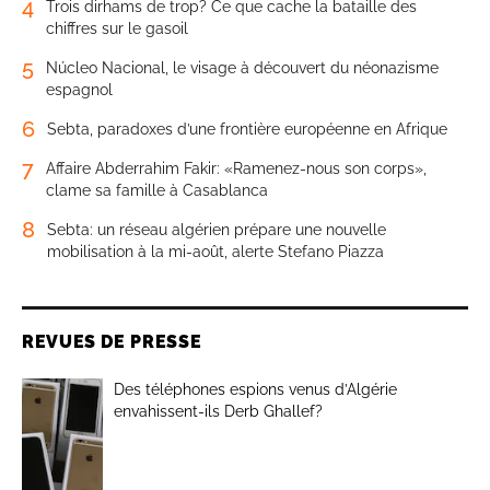
4
Trois dirhams de trop? Ce que cache la bataille des
chiffres sur le gasoil
5
Núcleo Nacional, le visage à découvert du néonazisme
espagnol
6
Sebta, paradoxes d’une frontière européenne en Afrique
7
Affaire Abderrahim Fakir: «Ramenez-nous son corps»,
clame sa famille à Casablanca
8
Sebta: un réseau algérien prépare une nouvelle
mobilisation à la mi-août, alerte Stefano Piazza
REVUES DE PRESSE
Des téléphones espions venus d’Algérie
envahissent-ils Derb Ghallef?