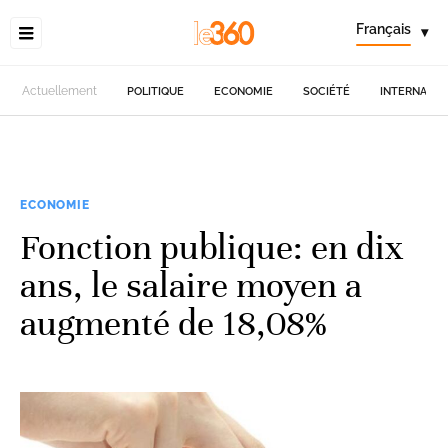
Français
▾
Actuellement
POLITIQUE
ECONOMIE
SOCIÉTÉ
INTERNATIO
ECONOMIE
Fonction publique: en dix
ans, le salaire moyen a
augmenté de 18,08%