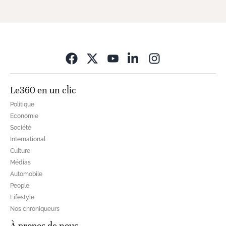
Opens in new wi
Le360 en un clic
Politique
Economie
Société
International
Culture
Médias
Automobile
People
Lifestyle
Nos chroniqueurs
À propos de nous