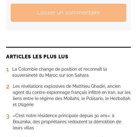
Laisser un commentaire
ARTICLES LES PLUS LUS
1
La Colombie change de position et reconnaît la
souveraineté du Maroc sur son Sahara
2
Les révélations explosives de Matthieu Ghadiri, ancien
agent du contre-espionnage français infiltré en Iran, sur les
liens entre le régime des Mollahs, le Polisario, le Hezbollah
et l’Algérie
3
«C’est notre résidence principale depuis 30 ans»: à
Bouznika, des propriétaires redoutent la démolition de
leurs villas