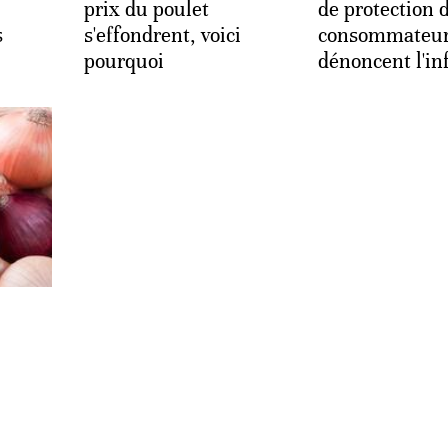
prix du poulet
de protection 
s
s'effondrent, voici
consommateu
pourquoi
dénoncent l'inf