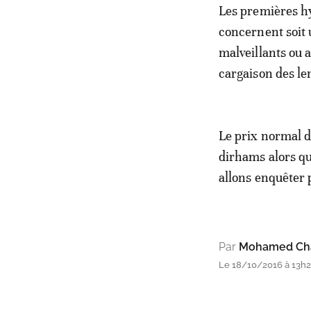
Les premières hy
concernent soit 
malveillants ou 
cargaison des le
Le prix normal d
dirhams alors qu
allons enquêter 
Par
Mohamed Cha
Le 18/10/2016 à 13h