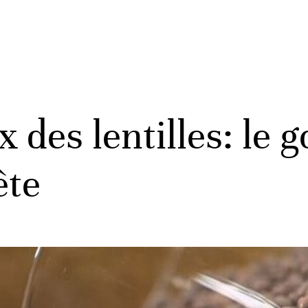
x des lentilles: le
ête