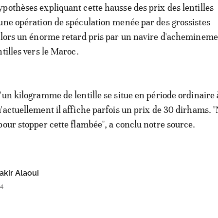
pothèses expliquant cette hausse des prix des lentilles
une opération de spéculation menée par des grossistes
alors un énorme retard pris par un navire d'achemineme
ntilles vers le Maroc.
'un kilogramme de lentille se situe en période ordinaire 
'actuellement il affiche parfois un prix de 30 dirhams. 
pour stopper cette flambée", a conclu notre source.
kir Alaoui
24