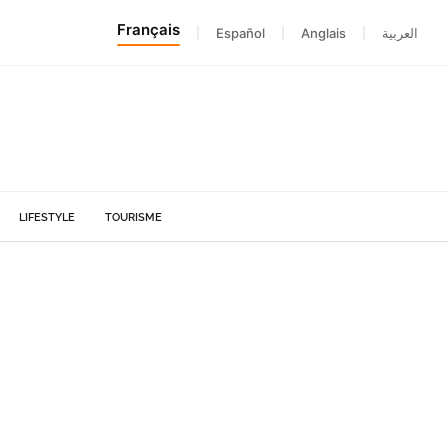
Français
|
Español
|
Anglais
|
العربية
LIFESTYLE
TOURISME