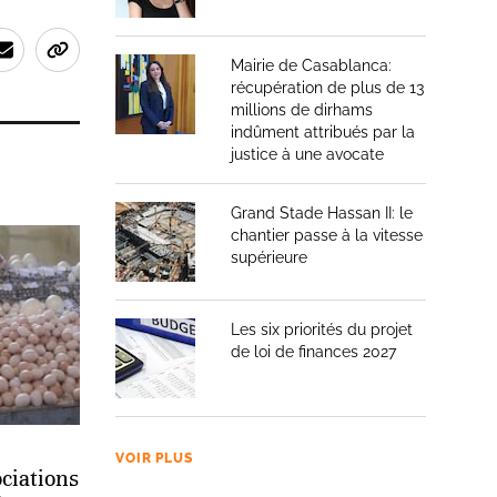
Mairie de Casablanca:
récupération de plus de 13
millions de dirhams
indûment attribués par la
justice à une avocate
Grand Stade Hassan II: le
chantier passe à la vitesse
supérieure
Les six priorités du projet
de loi de finances 2027
VOIR PLUS
ociations