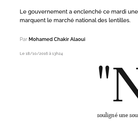
Le gouvernement a enclenché ce mardi une va
marquent le marché national des lentilles.
Par
Mohamed Chakir Alaoui
Le 18/10/2016 à 13h24
"
souligné une sou