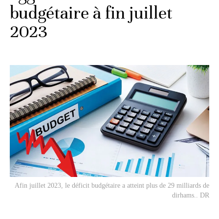
budgétaire à fin juillet
2023
Afin juillet 2023, le déficit budgétaire a atteint plus de 29 milliards de
dirhams.. DR