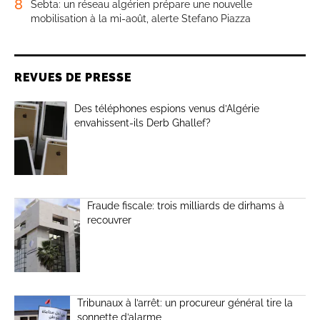
8
Sebta: un réseau algérien prépare une nouvelle
mobilisation à la mi-août, alerte Stefano Piazza
REVUES DE PRESSE
Des téléphones espions venus d’Algérie
envahissent-ils Derb Ghallef?
Fraude fiscale: trois milliards de dirhams à
recouvrer
Tribunaux à l’arrêt: un procureur général tire la
sonnette d’alarme