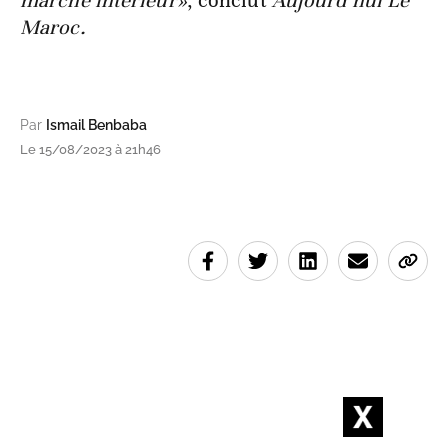
marché intérieur»
, conclut
Aujourd’hui Le
Maroc.
Par
Ismail Benbaba
Le 15/08/2023 à 21h46