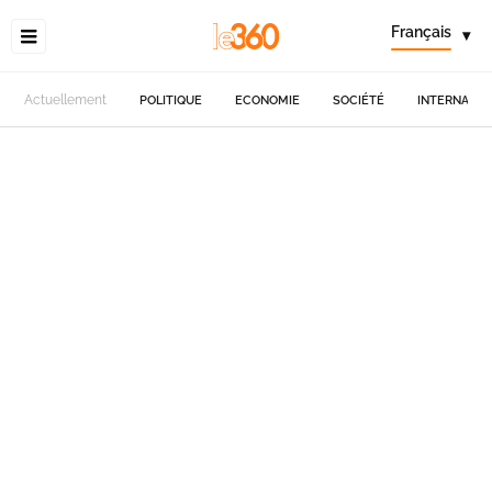
Français
▾
Actuellement
POLITIQUE
ECONOMIE
SOCIÉTÉ
INTERNATIO