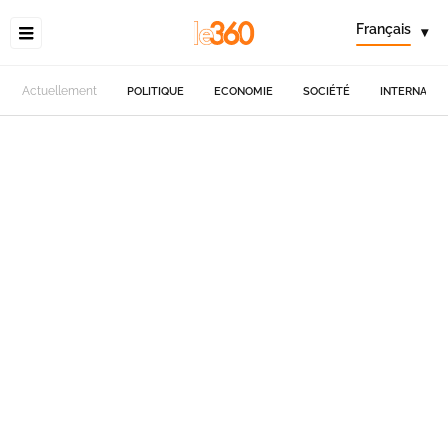
Français
▾
Actuellement
POLITIQUE
ECONOMIE
SOCIÉTÉ
INTERNATIO