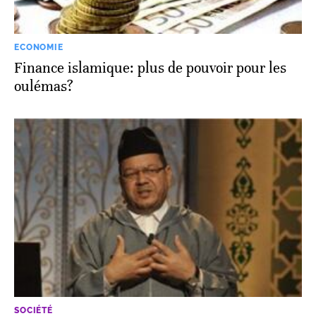
ECONOMIE
Finance islamique: plus de pouvoir pour les
oulémas?
SOCIÉTÉ