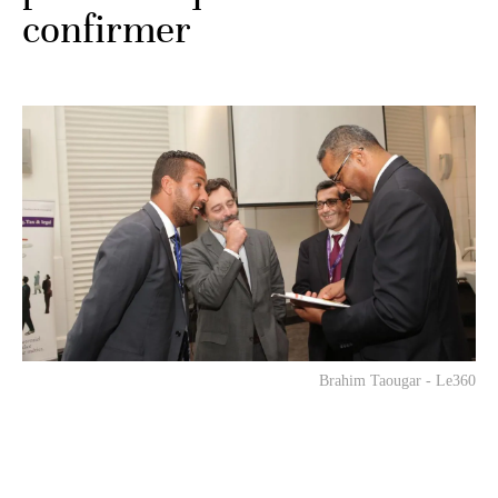
confirmer
Brahim Taougar - Le360