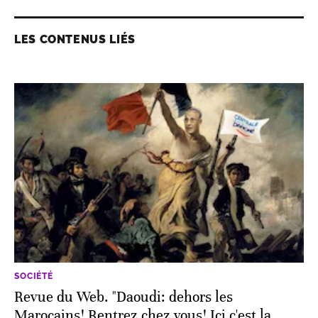
LES CONTENUS LIÉS
SOCIÉTÉ
Revue du Web. "Daoudi: dehors les
Marocains! Rentrez chez vous! Ici c'est la