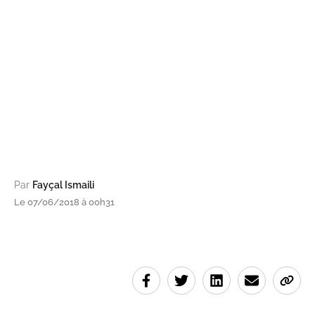
Par
Fayçal Ismaili
Le 07/06/2018 à 00h31