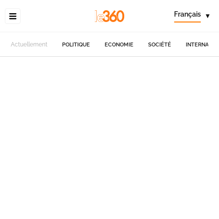
Français
▾
Actuellement
POLITIQUE
ECONOMIE
SOCIÉTÉ
INTERNATIO