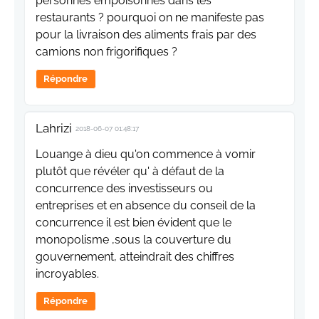
personnes empoisonnés dans les
restaurants ? pourquoi on ne manifeste pas
pour la livraison des aliments frais par des
camions non frigorifiques ?
Répondre
Lahrizi
2018-06-07 01:48:17
Louange à dieu qu'on commence à vomir
plutôt que révéler qu' à défaut de la
concurrence des investisseurs ou
entreprises et en absence du conseil de la
concurrence il est bien évident que le
monopolisme ,sous la couverture du
gouvernement, atteindrait des chiffres
incroyables.
Répondre