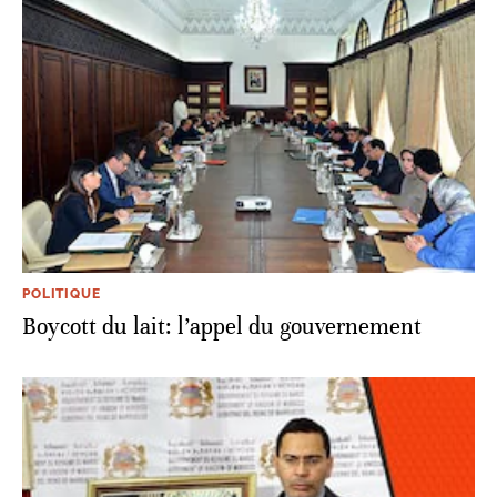
POLITIQUE
Boycott du lait: l’appel du gouvernement