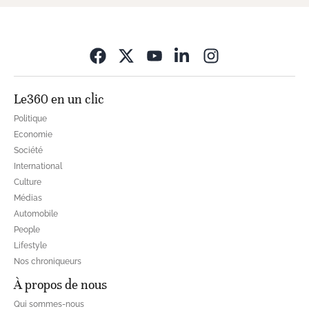
Opens in new wi
Le360 en un clic
Politique
Economie
Société
International
Culture
Médias
Automobile
People
Lifestyle
Nos chroniqueurs
À propos de nous
Qui sommes-nous