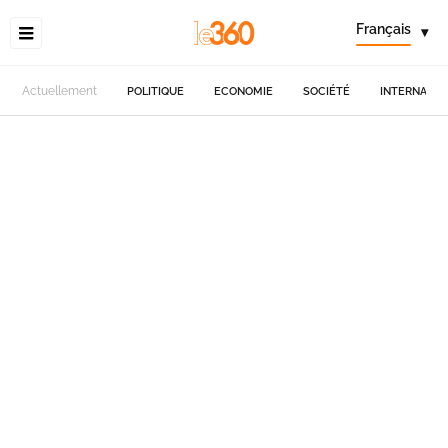
Français
▾
Actuellement
POLITIQUE
ECONOMIE
SOCIÉTÉ
INTERNATIO