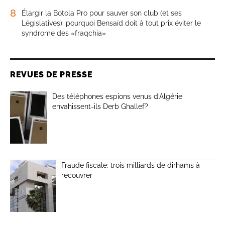
8
Élargir la Botola Pro pour sauver son club (et ses
Législatives): pourquoi Bensaïd doit à tout prix éviter le
syndrome des «fraqchia»
REVUES DE PRESSE
Des téléphones espions venus d’Algérie
envahissent-ils Derb Ghallef?
Fraude fiscale: trois milliards de dirhams à
recouvrer