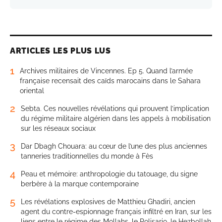
ARTICLES LES PLUS LUS
1
Archives militaires de Vincennes. Ep 5. Quand l’armée
française recensait des caïds marocains dans le Sahara
oriental
2
Sebta. Ces nouvelles révélations qui prouvent l’implication
du régime militaire algérien dans les appels à mobilisation
sur les réseaux sociaux
3
Dar Dbagh Chouara: au cœur de l’une des plus anciennes
tanneries traditionnelles du monde à Fès
4
Peau et mémoire: anthropologie du tatouage, du signe
berbère à la marque contemporaine
5
Les révélations explosives de Matthieu Ghadiri, ancien
agent du contre-espionnage français infiltré en Iran, sur les
liens entre le régime des Mollahs, le Polisario, le Hezbollah