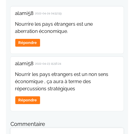
alami58
2022-04-24 04:52:59
Nourrire les pays étrangers est une
aberration économique.
Répondre
alami58
2022-04-23 15:56:24
Nourrir les pays etrangers est un non sens
économique , ça aura à terme des
répercussions stratégiques
Répondre
Commentaire