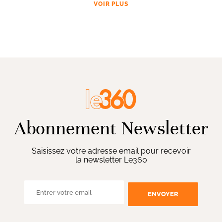
VOIR PLUS
Abonnement Newsletter
Saisissez votre adresse email pour recevoir
la newsletter Le360
ENVOYER