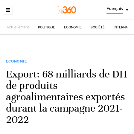
Français
▾
Actuellement
POLITIQUE
ECONOMIE
SOCIÉTÉ
INTERNATIO
ECONOMIE
Export: 68 milliards de DH
de produits
agroalimentaires exportés
durant la campagne 2021-
2022