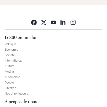
Opens in new wi
Le360 en un clic
Politique
Economie
Société
International
Culture
Médias
Automobile
People
Lifestyle
Nos chroniqueurs
À propos de nous