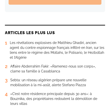
ARTICLES LES PLUS LUS
1
Les révélations explosives de Matthieu Ghadiri, ancien
agent du contre-espionnage français infiltré en Iran, sur les
liens entre le régime des Mollahs, le Polisario, le Hezbollah
et l’Algérie
2
Affaire Abderrahim Fakir: «Ramenez-nous son corps»,
clame sa famille à Casablanca
3
Sebta: un réseau algérien prépare une nouvelle
mobilisation à la mi-août, alerte Stefano Piazza
4
«C’est notre résidence principale depuis 30 ans»: à
Bouznika, des propriétaires redoutent la démolition de
leurs villas