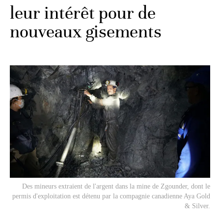
leur intérêt pour de
nouveaux gisements
Des mineurs extraient de l'argent dans la mine de Zgounder, dont le
permis d'exploitation est détenu par la compagnie canadienne Aya Gold
& Silver.