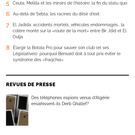
5
Ceuta, Melilla et les miroirs de l’histoire: la fin du statu quo
6
Au-delà de Sebta: les racines du désir d’exil
7
El Jadida: accidents mortels, véhicules endommagés… la
colère monte sur la «route de la mort» entre Bir Jdid et El
Oulja
8
Élargir la Botola Pro pour sauver son club (et ses
Législatives): pourquoi Bensaïd doit à tout prix éviter le
syndrome des «fraqchia»
REVUES DE PRESSE
Des téléphones espions venus d’Algérie
envahissent-ils Derb Ghallef?