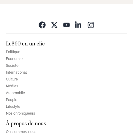
Opens in new wi
Le360 en un clic
Politique
Economie
Société
International
Culture
Médias
Automobile
People
Lifestyle
Nos chroniqueurs
À propos de nous
Qui sommes-nous