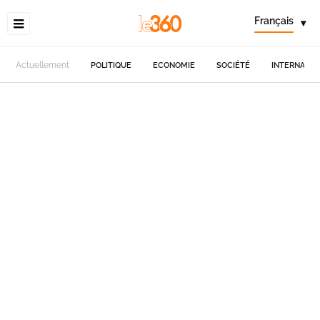
Français
▾
Actuellement
POLITIQUE
ECONOMIE
SOCIÉTÉ
INTERNATIO