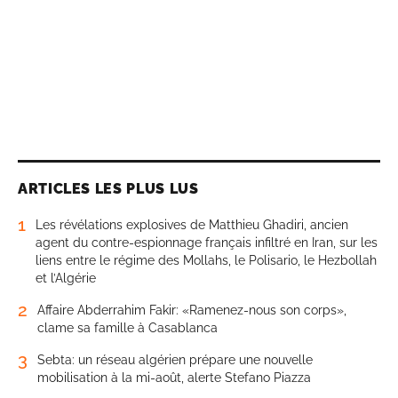
ARTICLES LES PLUS LUS
1
Les révélations explosives de Matthieu Ghadiri, ancien
agent du contre-espionnage français infiltré en Iran, sur les
liens entre le régime des Mollahs, le Polisario, le Hezbollah
et l’Algérie
2
Affaire Abderrahim Fakir: «Ramenez-nous son corps»,
clame sa famille à Casablanca
3
Sebta: un réseau algérien prépare une nouvelle
mobilisation à la mi-août, alerte Stefano Piazza