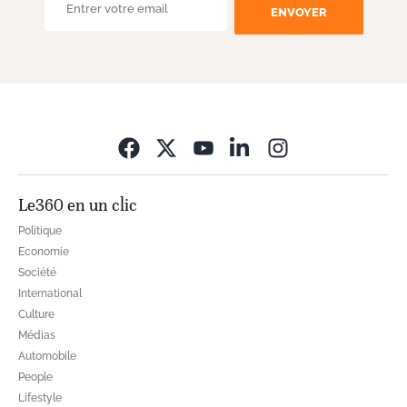
ENVOYER
Opens in new wi
Le360 en un clic
Politique
Economie
Société
International
Culture
Médias
Automobile
People
Lifestyle