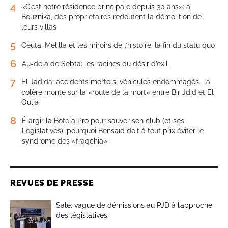
4
«C’est notre résidence principale depuis 30 ans»: à
Bouznika, des propriétaires redoutent la démolition de
leurs villas
5
Ceuta, Melilla et les miroirs de l’histoire: la fin du statu quo
6
Au-delà de Sebta: les racines du désir d’exil
7
El Jadida: accidents mortels, véhicules endommagés… la
colère monte sur la «route de la mort» entre Bir Jdid et El
Oulja
8
Élargir la Botola Pro pour sauver son club (et ses
Législatives): pourquoi Bensaïd doit à tout prix éviter le
syndrome des «fraqchia»
REVUES DE PRESSE
Salé: vague de démissions au PJD à l’approche
des législatives