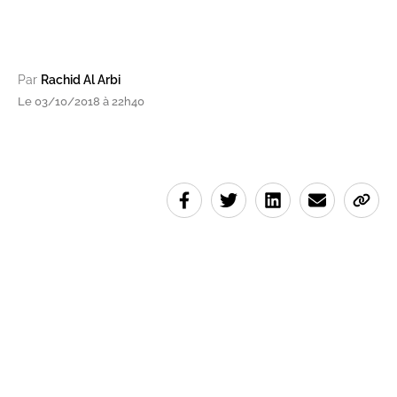
Par
Rachid Al Arbi
Le 03/10/2018 à 22h40