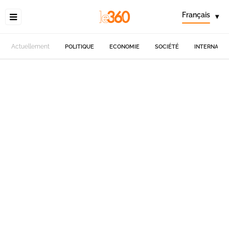
Français
▾
Actuellement
POLITIQUE
ECONOMIE
SOCIÉTÉ
INTERNATIO