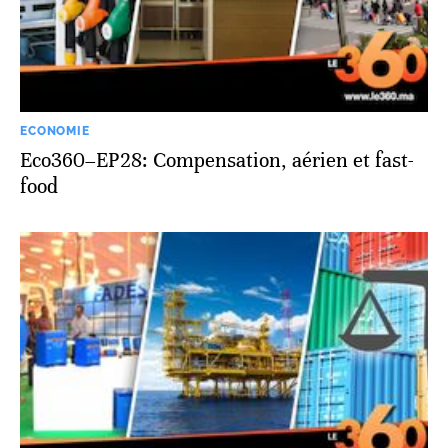
ECONOMIE
Eco360–EP28: Compensation, aérien et fast-
food