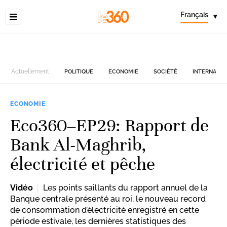
Français
▾
Actuellement
POLITIQUE
ECONOMIE
SOCIÉTÉ
INTERNATIO
ECONOMIE
Eco360–EP29: Rapport de
Bank Al-Maghrib,
électricité et pêche
Vidéo
Les points saillants du rapport annuel de la
Banque centrale présenté au roi, le nouveau record
de consommation d’électricité enregistré en cette
période estivale, les dernières statistiques des