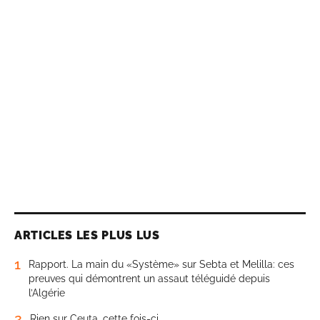
ARTICLES LES PLUS LUS
1
Rapport. La main du «Système» sur Sebta et Melilla: ces
preuves qui démontrent un assaut téléguidé depuis
l’Algérie
2
Rien sur Ceuta, cette fois-ci