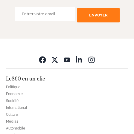
ENVOYER
Opens in new wi
Le360 en un clic
Politique
Economie
Société
International
Culture
Médias
Automobile