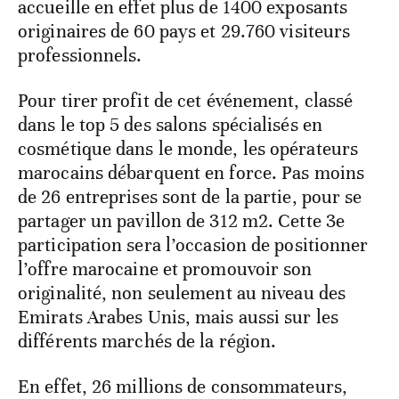
accueille en effet plus de 1400 exposants
originaires de 60 pays et 29.760 visiteurs
professionnels.
Pour tirer profit de cet événement, classé
dans le top 5 des salons spécialisés en
cosmétique dans le monde, les opérateurs
marocains débarquent en force. Pas moins
de 26 entreprises sont de la partie, pour se
partager un pavillon de 312 m2. Cette 3e
participation sera l’occasion de positionner
l’offre marocaine et promouvoir son
originalité, non seulement au niveau des
Emirats Arabes Unis, mais aussi sur les
différents marchés de la région.
En effet, 26 millions de consommateurs,