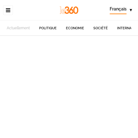
Français
▾
Actuellement
POLITIQUE
ECONOMIE
SOCIÉTÉ
INTERNATIO