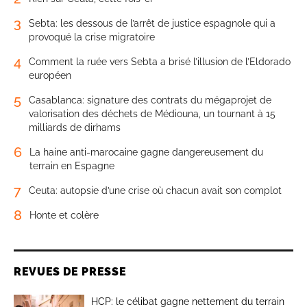
3
Sebta: les dessous de l’arrêt de justice espagnole qui a
provoqué la crise migratoire
4
Comment la ruée vers Sebta a brisé l’illusion de l’Eldorado
européen
5
Casablanca: signature des contrats du mégaprojet de
valorisation des déchets de Médiouna, un tournant à 15
milliards de dirhams
6
La haine anti-marocaine gagne dangereusement du
terrain en Espagne
7
Ceuta: autopsie d’une crise où chacun avait son complot
8
Honte et colère
REVUES DE PRESSE
HCP: le célibat gagne nettement du terrain