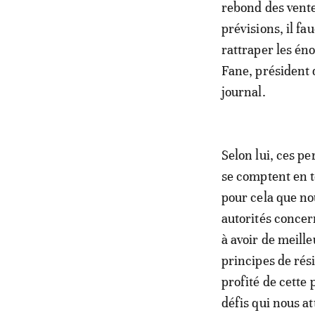
rebond des vente
prévisions, il f
rattraper les é
Fane, président 
journal.
Selon lui, ces pe
se comptent en t
pour cela que n
autorités concer
à avoir de meille
principes de ré
profité de cette
défis qui nous at