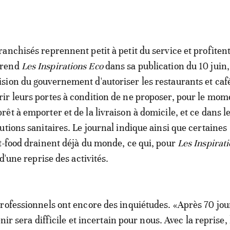
franchisés reprennent petit à petit du service et profiten
prend
Les Inspirations Eco
dans sa publication du 10 juin,
ision du gouvernement d'autoriser les restaurants et caf
rir leurs portes à condition de ne proposer, pour le mom
prêt à emporter et de la livraison à domicile, et ce dans l
utions sanitaires. Le journal indique ainsi que certaines
t-food drainent déjà du monde, ce qui, pour
Les Inspirat
 d'une reprise des activités.
rofessionnels ont encore des inquiétudes. «Après 70 jou
enir sera difficile et incertain pour nous. Avec la reprise, 