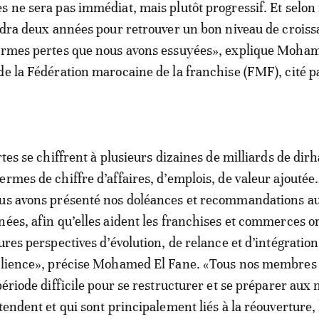
s ne sera pas immédiat, mais plutôt progressif. Et selon
audra deux années pour retrouver un bon niveau de croiss
normes pertes que nous avons essuyées», explique Moha
de la Fédération marocaine de la franchise (FMF), cité pa
rtes se chiffrent à plusieurs dizaines de milliards de dir
ermes de chiffre d’affaires, d’emplois, de valeur ajoutée
ous avons présenté nos doléances et recommandations a
nées, afin qu’elles aident les franchises et commerces o
ures perspectives d’évolution, de relance et d’intégration
silience», précise Mohamed El Fane. «Tous nos membres
 période difficile pour se restructurer et se préparer aux
tendent et qui sont principalement liés à la réouverture, 