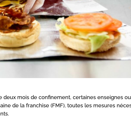
e deux mois de confinement, certaines enseignes ou
caine de la franchise (FMF), toutes les mesures néce
nts.