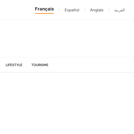
Français
|
Español
|
Anglais
|
العربية
LIFESTYLE
TOURISME