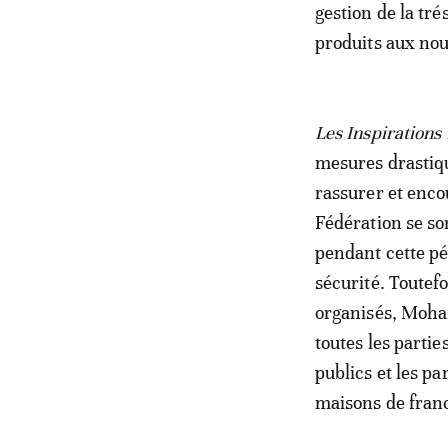
gestion de la tré
produits aux nou
Les Inspirations
mesures drastiqu
rassurer et enco
Fédération se so
pendant cette pé
sécurité. Toutef
organisés, Moha
toutes les partie
publics et les pa
maisons de franc