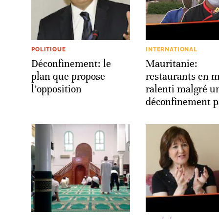
POLITIQUE
INTERNATIONAL
Déconfinement: le
Mauritanie:
plan que propose
restaurants en 
l’opposition
ralenti malgré u
déconfinement pa