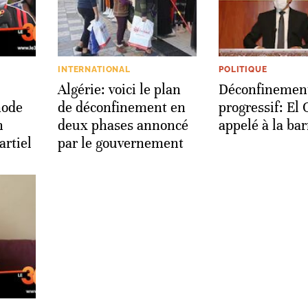
INTERNATIONAL
POLITIQUE
Algérie: voici le plan
Déconfinemen
mode
de déconfinement en
progressif: El
n
deux phases annoncé
appelé à la bar
rtiel
par le gouvernement