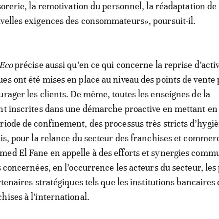
sorerie, la remotivation du personnel, la réadaptation de
velles exigences des consommateurs», poursuit-il.
 Eco
précise aussi qu’en ce qui concerne la reprise d’activ
es ont été mises en place au niveau des points de vente
urager les clients. De même, toutes les enseignes de la
nt inscrites dans une démarche proactive en mettant en 
riode de confinement, des processus très stricts d’hygiè
ois, pour la relance du secteur des franchises et commer
med El Fane en appelle à des efforts et synergies comm
s concernées, en l’occurrence les acteurs du secteur, les
rtenaires stratégiques tels que les institutions bancaires 
hises à l’international.