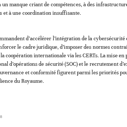
à un manque criant de compétences, à des infrastructur
s et à une coordination insuffisante.
mmandent d’accélérer l’intégration de la cybersécurité 
nforcer le cadre juridique, d’imposer des normes contr
 la coopération internationale via les CERTs. La mise en 
onal d’opérations de sécurité (SOC) et le recrutement d’
ouvernance et conformité figurent parmi les priorités po
ilience du Royaume.
18