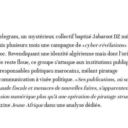
elegram, un mystérieux collectif baptisé Jabaroot DZ m
is plusieurs mois une campagne de «
cyber-révélations
»
c. Revendiquant une identité algérienne mais dont l’or
le reste floue, ce groupe s’attaque aux institutions publiq
responsables politiques marocains, mêlant piratage
communication à visée politique. «
Ses publications, où s
raude fiscale et menaces de nouvelles fuites, s’apparenten
ssion numérique plus qu’à une opération de piratage stru
azine
Jeune Afrique
dans une analyse dédiée.