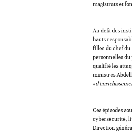
magistrats et fo
Au-delà des inst
hauts responsab
filles du chef 
personnelles du 
qualifié les atta
ministres Abdell
«
d’enrichissement
Ces épisodes sou
cybersécurité, li
Direction généra