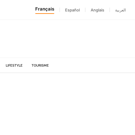
Français
|
Español
|
Anglais
|
العربية
LIFESTYLE
TOURISME