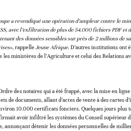
groupe a revendiqué une opération d’ampleur contre le min
SS, avec l’exfiltration de plus de 54.000 fichiers PDF et 
tenant des données sensibles sur près de 2 millions de sa
ises»
, rappelle
Jeune Afrique
. D’autres institutions ont é
les ministères de l’Agriculture et celui des Relations av
l’Ordre des notaires qui a été frappé, avec la mise en ligne
ets de documents, allant d’actes de vente à des cartes d’
nviron 10.000 certificats fonciers. Quelques jours plus ta
firmait avoir infiltré les systèmes du Conseil supérieur 
re, annonçant détenir les données personnelles de millie