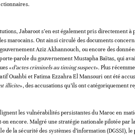
nctionnaires.
itutions, Jabaroot s’en est également pris directement à 
les marocains. Ont ainsi circulé des documents concern
du gouvernement Aziz Akhannouch, ou encore des donnée
porte-parole du gouvernement Mustapha Baïtas, qui avai
ques «
d’actes criminels au timing suspect
». Plus récemmen
atif Ouahbi et Fatima Ezzahra El Mansouri ont été accu
 illicite
», des accusations qu’ils ont catégoriquement re
lignent les vulnérabilités persistantes du Maroc en mati
t-on encore. Malgré une stratégie nationale pilotée par l
le de la sécurité des systèmes d’information (DGSSI), le