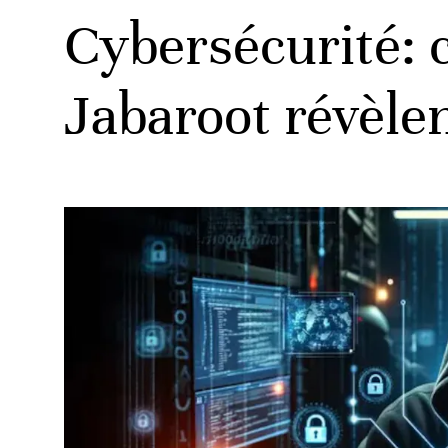
Cybersécurité: c
Jabaroot révèle