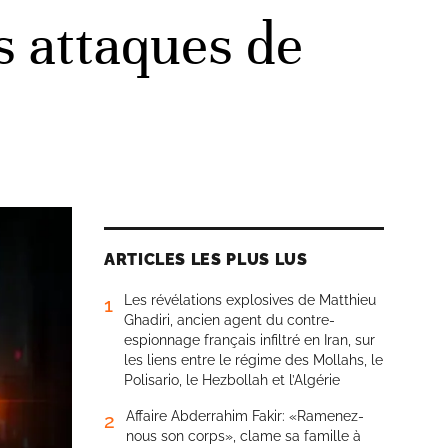
es attaques de
ARTICLES LES PLUS LUS
Les révélations explosives de Matthieu
1
Ghadiri, ancien agent du contre-
espionnage français infiltré en Iran, sur
les liens entre le régime des Mollahs, le
Polisario, le Hezbollah et l’Algérie
Affaire Abderrahim Fakir: «Ramenez-
2
nous son corps», clame sa famille à