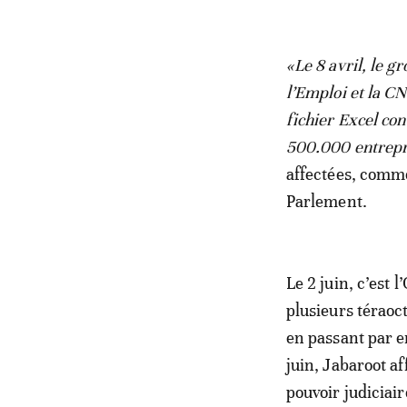
«Le 8 avril, le 
l’Emploi et la CN
fichier Excel con
500.000 entrepr
affectées, comme 
Parlement.
Le 2 juin, c’est 
plusieurs téraoct
en passant par e
juin, Jabaroot af
pouvoir judiciai