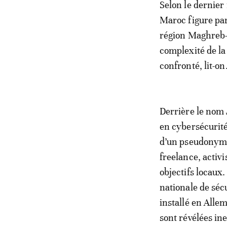
Selon le dernier
Maroc figure par
région Maghreb-
complexité de la
confronté, lit-on
Derrière le nom J
en cybersécurité
d’un pseudonyme
freelance, activi
objectifs locaux.
nationale de séc
installé en Alle
sont révélées in