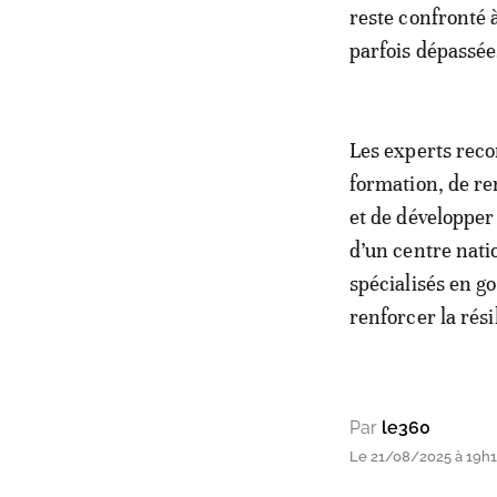
reste confronté 
parfois dépassée
Les experts reco
formation, de re
et de développer
d’un centre nati
spécialisés en g
renforcer la rés
Par
le360
Le 21/08/2025 à 19h