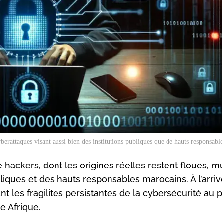
yberattaques visant aussi bien des institutions publiques que de hauts responsabl
 hackers, dont les origines réelles restent floues, mu
liques et des hauts responsables marocains. À l’arriv
t les fragilités persistantes de la cybersécurité au p
e Afrique.