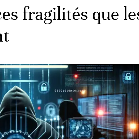
es fragilités que l
nt