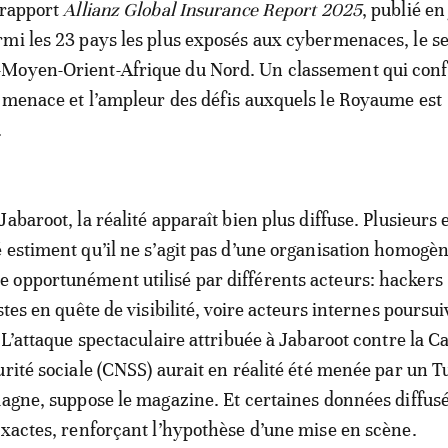
 rapport
Allianz Global Insurance Report 2025
, publié en 
mi les 23 pays les plus exposés aux cybermenaces, le se
Moyen-Orient-Afrique du Nord. Un classement qui conf
 menace et l’ampleur des défis auxquels le Royaume est
.
abaroot, la réalité apparaît bien plus diffuse. Plusieurs 
 estiment qu’il ne s’agit pas d’une organisation homogè
 opportunément utilisé par différents acteurs: hackers
stes en quête de visibilité, voire acteurs internes poursu
 L’attaque spectaculaire attribuée à Jabaroot contre la C
urité sociale (CNSS) aurait en réalité été menée par un T
magne, suppose le magazine. Et certaines données diffus
exactes, renforçant l’hypothèse d’une mise en scène.