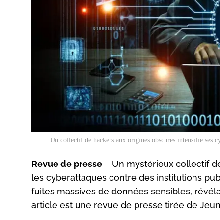
Un collectif de hackers aux origines obscures intensifie ses c
Revue de presse
Un mystérieux collectif de
les cyberattaques contre des institutions pub
fuites massives de données sensibles, révélan
article est une revue de presse tirée de Jeun