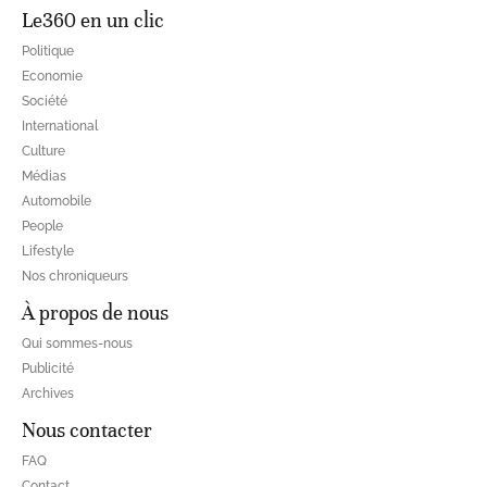
Le360 en un clic
Politique
Economie
Société
International
Culture
Médias
Automobile
People
Lifestyle
Nos chroniqueurs
À propos de nous
Qui sommes-nous
Publicité
Archives
Nous contacter
FAQ
Contact