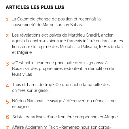
ARTICLES LES PLUS LUS
1
La Colombie change de position et reconnaît la
souveraineté du Maroc sur son Sahara
2
Les révélations explosives de Matthieu Ghadiri, ancien
agent du contre-espionnage français infiltré en Iran, sur les
liens entre le régime des Mollahs, le Polisario, le Hezbollah
et l’Algérie
3
«C’est notre résidence principale depuis 30 ans»: à
Bouznika, des propriétaires redoutent la démolition de
leurs villas
4
Trois dirhams de trop? Ce que cache la bataille des
chiffres sur le gasoil
5
Núcleo Nacional, le visage à découvert du néonazisme
espagnol
6
Sebta, paradoxes d’une frontière européenne en Afrique
7
Affaire Abderrahim Fakir: «Ramenez-nous son corps»,