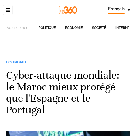
Français
▾
Actuellement
POLITIQUE
ECONOMIE
SOCIÉTÉ
INTERNATIO
ECONOMIE
Cyber-attaque mondiale:
le Maroc mieux protégé
que l'Espagne et le
Portugal