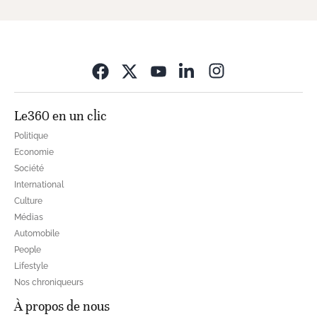
Opens in new wi
Le360 en un clic
Politique
Economie
Société
International
Culture
Médias
Automobile
People
Lifestyle
Nos chroniqueurs
À propos de nous