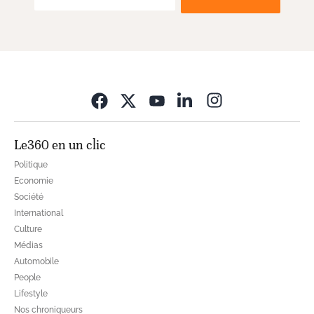
Opens in new wi
Le360 en un clic
Politique
Economie
Société
International
Culture
Médias
Automobile
People
Lifestyle
Nos chroniqueurs