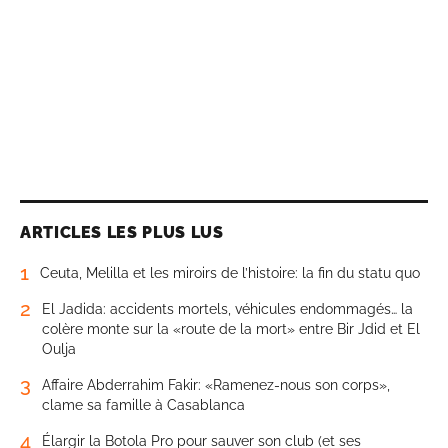
ARTICLES LES PLUS LUS
1
Ceuta, Melilla et les miroirs de l’histoire: la fin du statu quo
2
El Jadida: accidents mortels, véhicules endommagés… la
colère monte sur la «route de la mort» entre Bir Jdid et El
Oulja
3
Affaire Abderrahim Fakir: «Ramenez-nous son corps»,
clame sa famille à Casablanca
4
Élargir la Botola Pro pour sauver son club (et ses