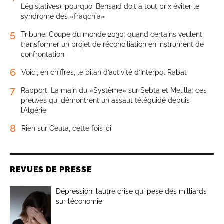
Législatives): pourquoi Bensaïd doit à tout prix éviter le
syndrome des «fraqchia»
5
Tribune. Coupe du monde 2030: quand certains veulent
transformer un projet de réconciliation en instrument de
confrontation
6
Voici, en chiffres, le bilan d’activité d’Interpol Rabat
7
Rapport. La main du «Système» sur Sebta et Melilla: ces
preuves qui démontrent un assaut téléguidé depuis
l’Algérie
8
Rien sur Ceuta, cette fois-ci
REVUES DE PRESSE
Dépression: l’autre crise qui pèse des milliards
sur l’économie