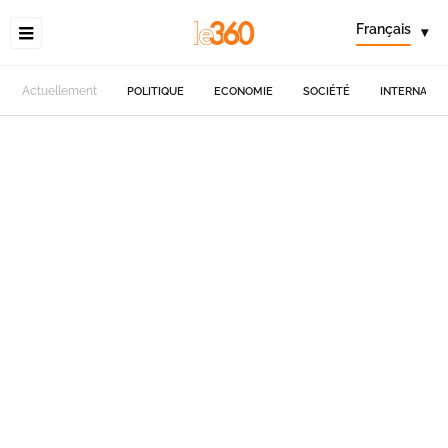
Français
▾
Actuellement
POLITIQUE
ECONOMIE
SOCIÉTÉ
INTERNATIO