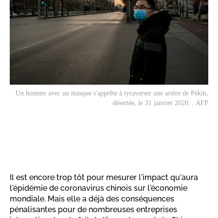
Un homme avec un masque s'apprête à tyraverser une artère de Pékin,
désertée, le 31 janvier 2020. . AFP
Il est encore trop tôt pour mesurer l'impact qu'aura
l'épidémie de coronavirus chinois sur l'économie
mondiale. Mais elle a déjà des conséquences
pénalisantes pour de nombreuses entreprises