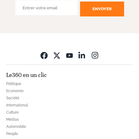
ENVOYER
Opens in new wi
Le360 en un clic
Politique
Economie
Société
International
Culture
Médias
Automobile
People