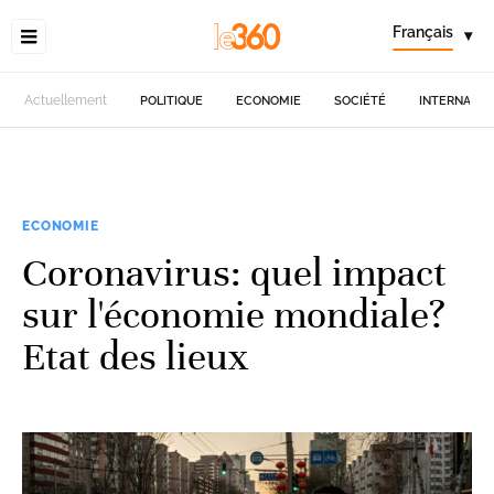
Français
▾
Actuellement
POLITIQUE
ECONOMIE
SOCIÉTÉ
INTERNATIO
ECONOMIE
Coronavirus: quel impact
sur l'économie mondiale?
Etat des lieux