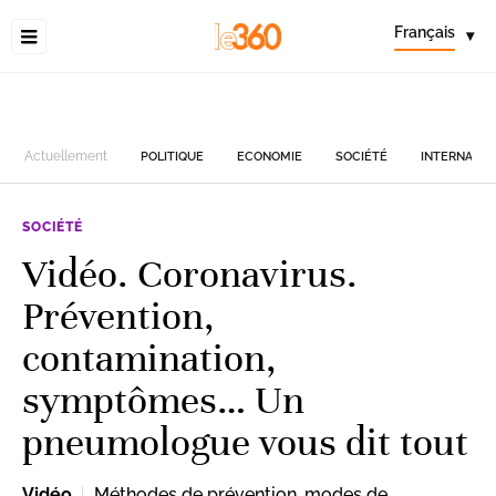
Français
▾
Actuellement
POLITIQUE
ECONOMIE
SOCIÉTÉ
INTERNATIO
SOCIÉTÉ
Vidéo. Coronavirus.
Prévention,
contamination,
symptômes… Un
pneumologue vous dit tout
Vidéo
Méthodes de prévention, modes de