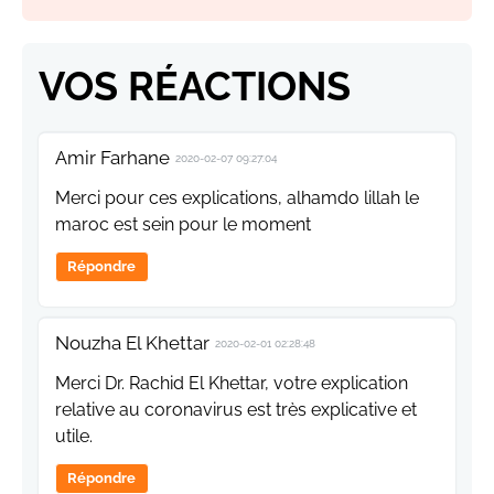
VOS RÉACTIONS
Amir Farhane
2020-02-07 09:27:04
Merci pour ces explications, alhamdo lillah le
maroc est sein pour le moment
Répondre
Nouzha El Khettar
2020-02-01 02:28:48
Merci Dr. Rachid El Khettar, votre explication
relative au coronavirus est très explicative et
utile.
Répondre