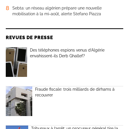
8
Sebta: un réseau algérien prépare une nouvelle
mobilisation à la mi-août, alerte Stefano Piazza
REVUES DE PRESSE
Des téléphones espions venus d’Algérie
envahissent-ils Derb Ghallef?
Fraude fiscale: trois milliards de dirhams à
recouvrer
Tribunaux à l’arrêt: un procureur général tire la