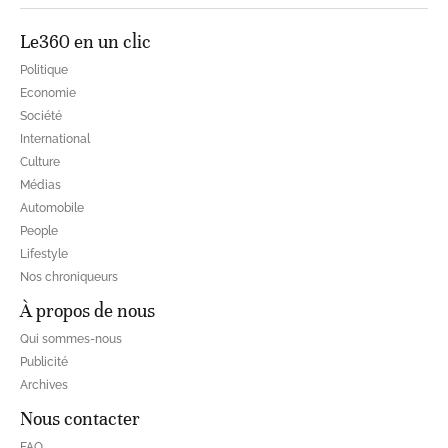
Le360 en un clic
Politique
Economie
Société
International
Culture
Médias
Automobile
People
Lifestyle
Nos chroniqueurs
À propos de nous
Qui sommes-nous
Publicité
Archives
Nous contacter
FAQ