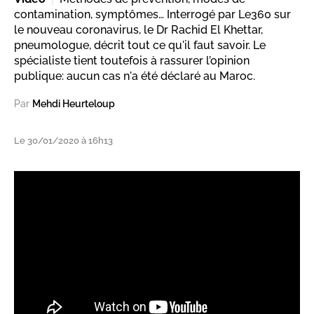
contamination, symptômes… Interrogé par Le360 sur
le nouveau coronavirus, le Dr Rachid El Khettar,
pneumologue, décrit tout ce qu'il faut savoir. Le
spécialiste tient toutefois à rassurer l’opinion
publique: aucun cas n'a été déclaré au Maroc.
Par
Mehdi Heurteloup
Le 30/01/2020 à 16h13