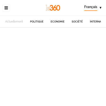
Français
▾
Actuellement
POLITIQUE
ECONOMIE
SOCIÉTÉ
INTERNATIO