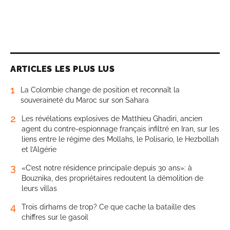
ARTICLES LES PLUS LUS
1
La Colombie change de position et reconnaît la
souveraineté du Maroc sur son Sahara
2
Les révélations explosives de Matthieu Ghadiri, ancien
agent du contre-espionnage français infiltré en Iran, sur les
liens entre le régime des Mollahs, le Polisario, le Hezbollah
et l’Algérie
3
«C’est notre résidence principale depuis 30 ans»: à
Bouznika, des propriétaires redoutent la démolition de
leurs villas
4
Trois dirhams de trop? Ce que cache la bataille des
chiffres sur le gasoil