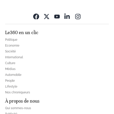
Opens in new wi
Le360 en un clic
Politique
Economie
Société
International
Culture
Médias
Automobile
People
Lifestyle
Nos chroniqueurs
À propos de nous
Qui sommes-nous