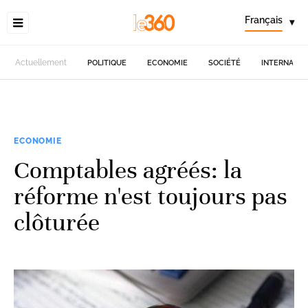
Français
▾
Actuellement
POLITIQUE
ECONOMIE
SOCIÉTÉ
INTERNATIO
ECONOMIE
Comptables agréés: la
réforme n'est toujours pas
clôturée