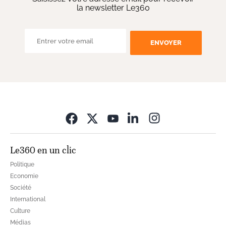
la newsletter Le360
ENVOYER
Opens in new wi
Le360 en un clic
Politique
Economie
Société
International
Culture
Médias