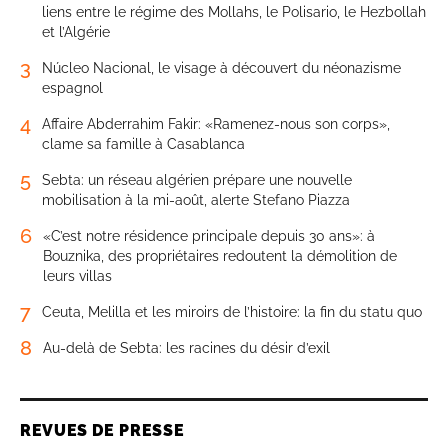
liens entre le régime des Mollahs, le Polisario, le Hezbollah
et l’Algérie
3
Núcleo Nacional, le visage à découvert du néonazisme
espagnol
4
Affaire Abderrahim Fakir: «Ramenez-nous son corps»,
clame sa famille à Casablanca
5
Sebta: un réseau algérien prépare une nouvelle
mobilisation à la mi-août, alerte Stefano Piazza
6
«C’est notre résidence principale depuis 30 ans»: à
Bouznika, des propriétaires redoutent la démolition de
leurs villas
7
Ceuta, Melilla et les miroirs de l’histoire: la fin du statu quo
8
Au-delà de Sebta: les racines du désir d’exil
REVUES DE PRESSE