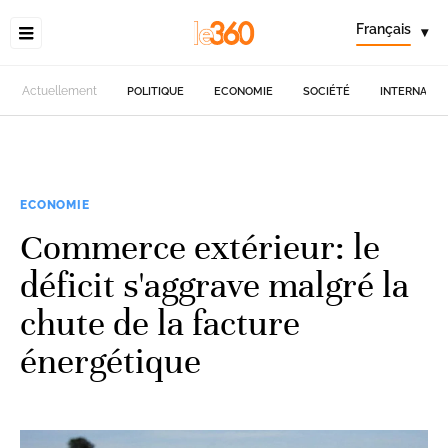
Français
▾
Actuellement
POLITIQUE
ECONOMIE
SOCIÉTÉ
INTERNATIO
ECONOMIE
Commerce extérieur: le
déficit s'aggrave malgré la
chute de la facture
énergétique