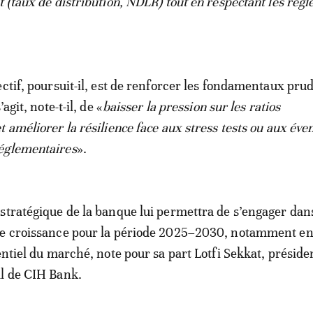
 (taux de distribution, NDLR) tout en respectant les règl
ectif, poursuit-il, est de renforcer les fondamentaux prud
agit, note-t-il, de «
baisser la pression sur les ratios
 améliorer la résilience face aux stress tests ou aux éve
églementaires
».
stratégique de la banque lui permettra de s’engager dan
de croissance pour la période 2025–2030, notamment e
entiel du marché, note pour sa part Lotfi Sekkat, préside
al de CIH Bank.