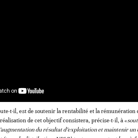
te-t-il, est de soutenir la rentabilité et la rémunération
éalisation de cet objectif consistera, précise-t-il, à «
sout
l’augmentation du résultat d’exploitation et maintenir un