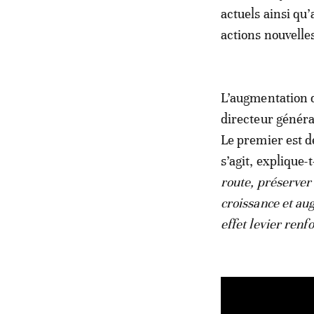
actuels ainsi qu’
actions nouvelle
L’augmentation d
directeur généra
Le premier est de
s’agit, explique-t-
route, préserver 
croissance et au
effet levier renf