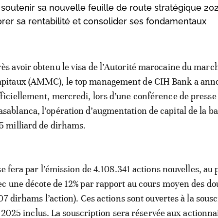
à soutenir sa nouvelle feuille de route stratégique 20
rer sa rentabilité et consolider ses fondamentaux
rès avoir obtenu le visa de l’Autorité marocaine du marc
apitaux (AMMC), le top management de CIH Bank a ann
fficiellement, mercredi, lors d’une conférence de presse
asablanca, l’opération d’augmentation de capital de la b
,5 milliard de dirhams.
e fera par l’émission de 4.108.341 actions nouvelles, au 
ec une décote de 12% par rapport au cours moyen des do
07 dirhams l’action). Ces actions sont ouvertes à la sousc
t 2025 inclus. La souscription sera réservée aux actionna