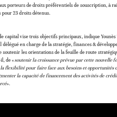
aux porteurs de droits préférentiels de souscription, à ra
s pour 23 droits détenus.
e capital vise trois objectifs principaux, indique Younès
l délégué en charge de la stratégie, finances & dévelop
 soutenir les orientations de la feuille de route stratégiqu
il, de «
soutenir la croissance prévue par cette nouvelle fe
la flexibilité pour faire face aux besoins et opportunités 
gmenter la capacité de financement des activités de crédit
orcé
».