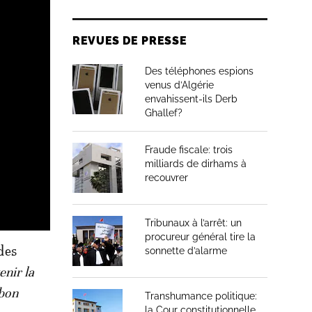
REVUES DE PRESSE
Des téléphones espions
venus d’Algérie
envahissent-ils Derb
Ghallef?
Fraude fiscale: trois
milliards de dirhams à
recouvrer
Tribunaux à l’arrêt: un
procureur général tire la
 des
sonnette d’alarme
enir la
 bon
Transhumance politique:
la Cour constitutionnelle