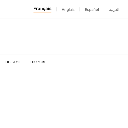
Français
|
Anglais
|
Español
|
العربية
LIFESTYLE
TOURISME