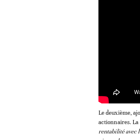
Le deuxième, ajou
actionnaires. La r
rentabilité avec 