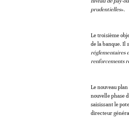
niveau de pay-out
prudentielles
».
Le troisième obj
de la banque. Il s’
réglementaires et
renforcements r
Le nouveau plan 
nouvelle phase 
saisissant le pot
directeur génér