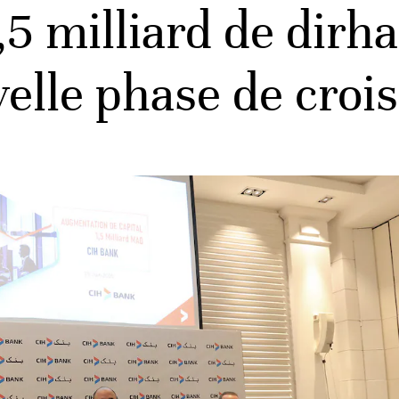
,5 milliard de dir
velle phase de croi