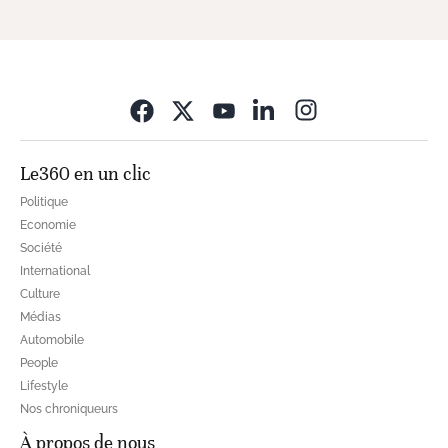
Opens in new wi
Le360 en un clic
Politique
Economie
Société
International
Culture
Médias
Automobile
People
Lifestyle
Nos chroniqueurs
À propos de nous