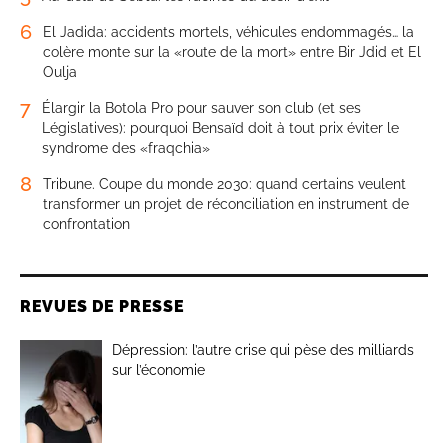
6
El Jadida: accidents mortels, véhicules endommagés… la
colère monte sur la «route de la mort» entre Bir Jdid et El
Oulja
7
Élargir la Botola Pro pour sauver son club (et ses
Législatives): pourquoi Bensaïd doit à tout prix éviter le
syndrome des «fraqchia»
8
Tribune. Coupe du monde 2030: quand certains veulent
transformer un projet de réconciliation en instrument de
confrontation
REVUES DE PRESSE
Dépression: l’autre crise qui pèse des milliards
sur l’économie