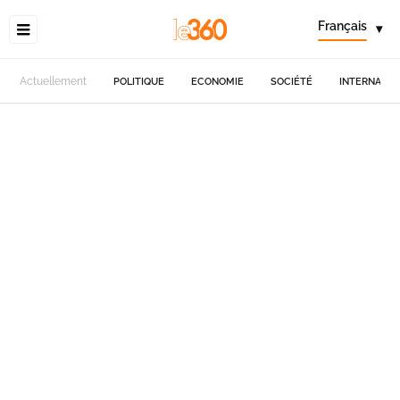
Français
▾
Actuellement
POLITIQUE
ECONOMIE
SOCIÉTÉ
INTERNATIO