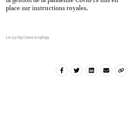
place sur instructions royales.
Le 23/05/2020 à 09h59