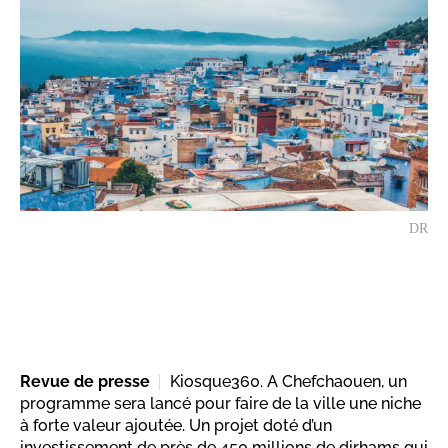
DR
Revue de presse
Kiosque360. A Chefchaouen, un
programme sera lancé pour faire de la ville une niche
à forte valeur ajoutée. Un projet doté d’un
investissement de près de 450 millions de dirhams qui