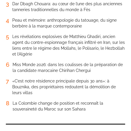
3
Dar Dbagh Chouara: au cœur de l’une des plus anciennes
tanneries traditionnelles du monde à Fès
4
Peau et mémoire: anthropologie du tatouage, du signe
berbère à la marque contemporaine
5
Les révélations explosives de Matthieu Ghadiri, ancien
agent du contre-espionnage français infiltré en Iran, sur les
liens entre le régime des Mollahs, le Polisario, le Hezbollah
et l’Algérie
6
Miss Monde 2026: dans les coulisses de la préparation de
la candidate marocaine Chirihan Chergui
7
«C’est notre résidence principale depuis 30 ans»: à
Bouznika, des propriétaires redoutent la démolition de
leurs villas
8
La Colombie change de position et reconnaît la
souveraineté du Maroc sur son Sahara