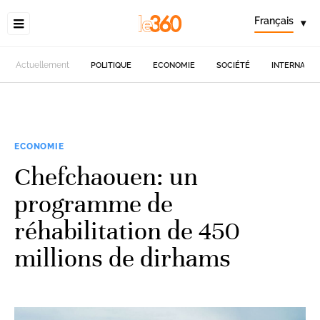
Français
▾
Actuellement
POLITIQUE
ECONOMIE
SOCIÉTÉ
INTERNATIO
ECONOMIE
Chefchaouen: un
programme de
réhabilitation de 450
millions de dirhams