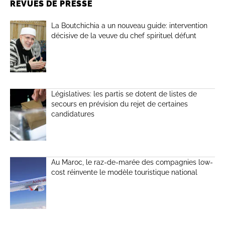
REVUES DE PRESSE
La Boutchichia a un nouveau guide: intervention
décisive de la veuve du chef spirituel défunt
Législatives: les partis se dotent de listes de
secours en prévision du rejet de certaines
candidatures
Au Maroc, le raz-de-marée des compagnies low-
cost réinvente le modèle touristique national