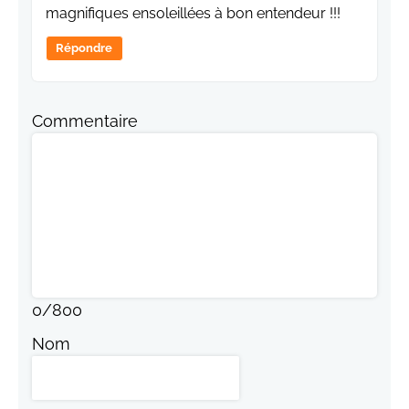
magnifiques ensoleillées à bon entendeur !!!
Répondre
Commentaire
0
/
800
Nom