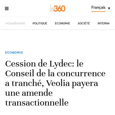
Français
▾
Actuellement
POLITIQUE
ECONOMIE
SOCIÉTÉ
INTERNATIO
ECONOMIE
Cession de Lydec: le
Conseil de la concurrence
a tranché, Veolia payera
une amende
transactionnelle