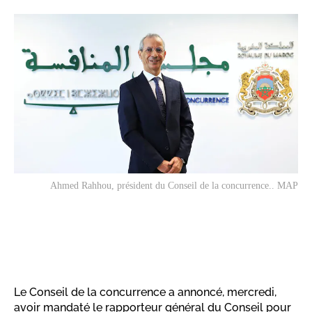
Ahmed Rahhou, président du Conseil de la concurrence.. MAP
Le Conseil de la concurrence a annoncé, mercredi,
avoir mandaté le rapporteur général du Conseil pour