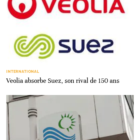
INTERNATIONAL
Veolia absorbe Suez, son rival de 150 ans