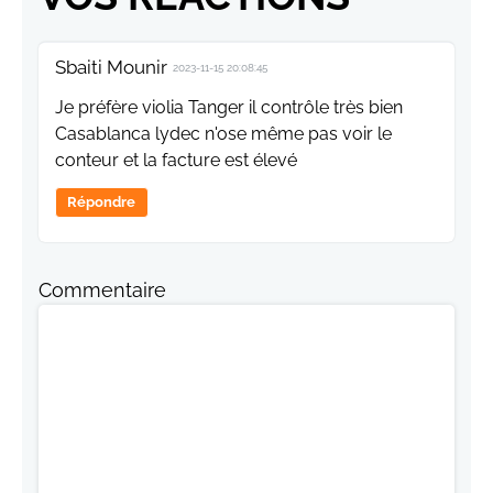
Sbaiti Mounir
2023-11-15 20:08:45
Je préfère violia Tanger il contrôle très bien
Casablanca lydec n'ose même pas voir le
conteur et la facture est élevé
Répondre
Commentaire