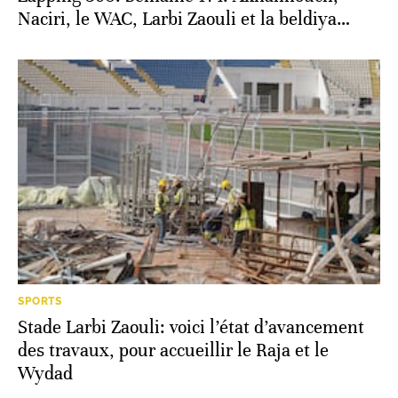
Naciri, le WAC, Larbi Zaouli et la beldiya…
SPORTS
Stade Larbi Zaouli: voici l’état d’avancement
des travaux, pour accueillir le Raja et le
Wydad