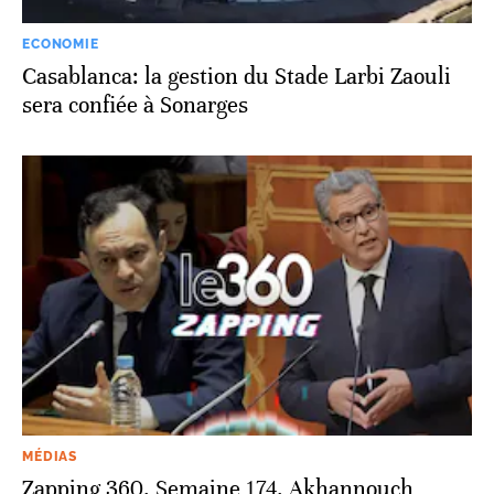
ECONOMIE
Casablanca: la gestion du Stade Larbi Zaouli
sera confiée à Sonarges
MÉDIAS
Zapping 360. Semaine 174. Akhannouch,