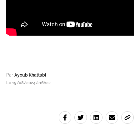
Par
Ayoub Khattabi
Le 19/08/2024 à 16h22