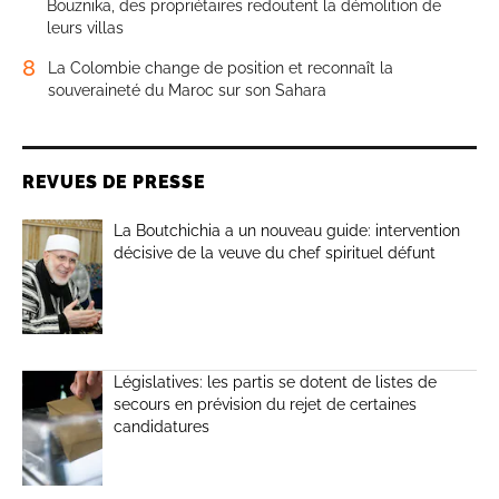
Bouznika, des propriétaires redoutent la démolition de
leurs villas
8
La Colombie change de position et reconnaît la
souveraineté du Maroc sur son Sahara
REVUES DE PRESSE
La Boutchichia a un nouveau guide: intervention
décisive de la veuve du chef spirituel défunt
Législatives: les partis se dotent de listes de
secours en prévision du rejet de certaines
candidatures