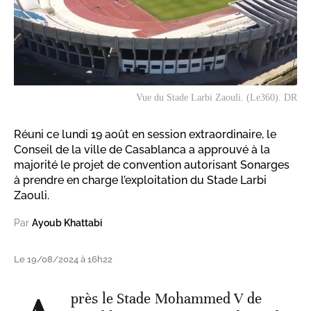
Vue du Stade Larbi Zaouli. (Le360). DR
Réuni ce lundi 19 août en session extraordinaire, le
Conseil de la ville de Casablanca a approuvé à la
majorité le projet de convention autorisant Sonarges
à prendre en charge l’exploitation du Stade Larbi
Zaouli.
Par
Ayoub Khattabi
Le 19/08/2024 à 16h22
près le Stade Mohammed V de