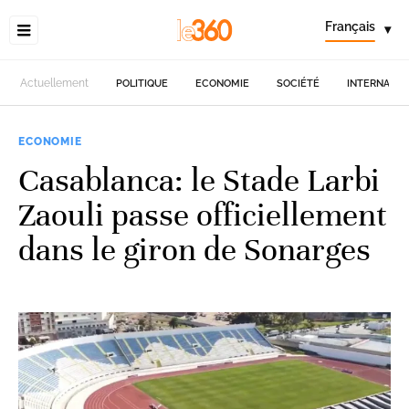
Français
▾
Actuellement
POLITIQUE
ECONOMIE
SOCIÉTÉ
INTERNATIO
ECONOMIE
Casablanca: le Stade Larbi
Zaouli passe officiellement
dans le giron de Sonarges