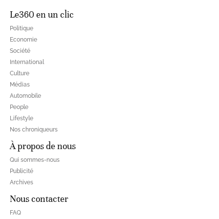
Le360 en un clic
Politique
Economie
Société
International
Culture
Médias
Automobile
People
Lifestyle
Nos chroniqueurs
À propos de nous
Qui sommes-nous
Publicité
Archives
Nous contacter
FAQ