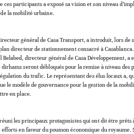
 ces participants a exposé sa vision et son niveau d’imp
de la mobilité urbaine.
irecteur général de Casa Transport, a introduit, lors de 
 plan directeur de stationnement consacré à Casablanca.
il Belabed, directeur général de Casa Développement, a 
e dirhams seront débloqués pour la remise à niveau des 
régulation du trafic. Le représentant des élus locaux a, q
gue le modèle de gouvernance pour la gestion de la mobili
ttre en place.
éuni les principaux protagonistes qui ont dit être prêts 
es efforts en faveur du poumon économique du royaume. 