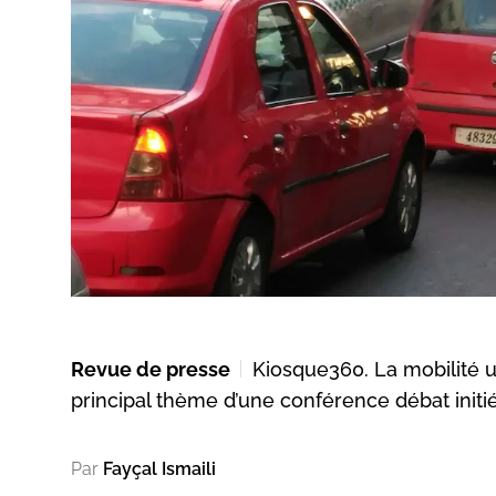
Revue de presse
Kiosque360. La mobilité u
principal thème d’une conférence débat initi
Par
Fayçal Ismaili