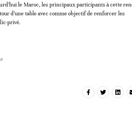
urd’hui le Maroc, les principaux participants à cette re
utour d’une table avec comme objectif de renforcer les
ic-privé.
38