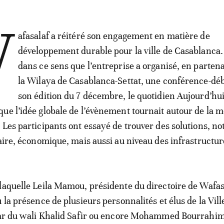
W
afasalaf a réitéré son engagement en matière de
développement durable pour la ville de Casablanca.
dans ce sens que l’entreprise a organisé, en partena
la Wilaya de Casablanca-Settat, une conférence-dé
son édition du 7 décembre, le quotidien Aujourd’hui
ue l’idée globale de l’évènement tournait autour de la m
 Les participants ont essayé de trouver des solutions, 
taire, économique, mais aussi au niveau des infrastructur
laquelle Leila Mamou, présidente du directoire de Wafas
 la présence de plusieurs personnalités et élus de la Vill
tar du wali Khalid Safir ou encore Mohammed Bourrahim,