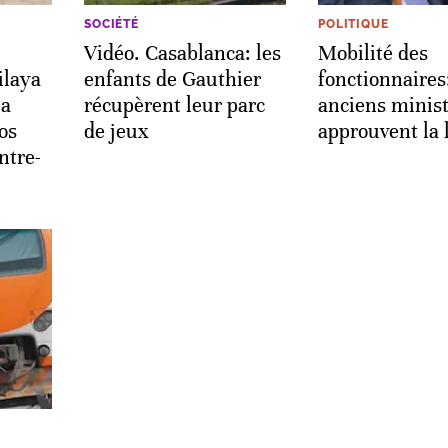
SOCIÉTÉ
POLITIQUE
Vidéo. Casablanca: les
Mobilité des
ilaya
enfants de Gauthier
fonctionnaires
la
récupèrent leur parc
anciens minis
os
de jeux
approuvent la 
ntre-