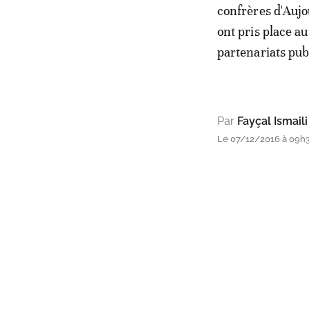
confrères d'Aujo
ont pris place a
partenariats publ
Par
Fayçal Ismaili
Le 07/12/2016 à 09h