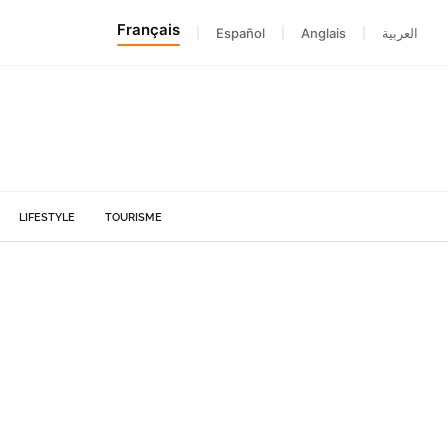
Français
|
Español
|
Anglais
|
العربية
LIFESTYLE
TOURISME