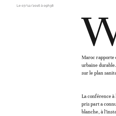
Le 07/12/2016 à 09h38
Maroc rapporte q
urbaine durable.
sur le plan sani
La conférence à 
pris part a connu
blanche, à l’ins