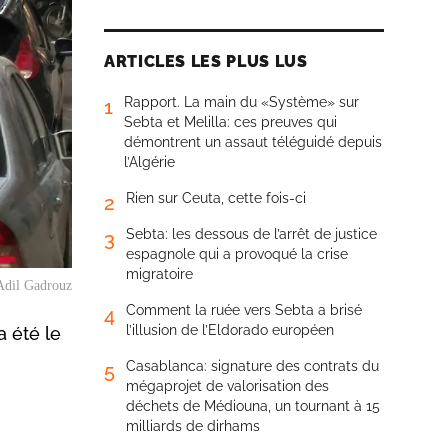
ARTICLES LES PLUS LUS
Rapport. La main du «Système» sur
1
Sebta et Melilla: ces preuves qui
démontrent un assaut téléguidé depuis
l’Algérie
Rien sur Ceuta, cette fois-ci
2
Sebta: les dessous de l’arrêt de justice
3
espagnole qui a provoqué la crise
migratoire
Adil Gadrouz
Comment la ruée vers Sebta a brisé
4
l’illusion de l’Eldorado européen
a été le
Casablanca: signature des contrats du
5
mégaprojet de valorisation des
déchets de Médiouna, un tournant à 15
milliards de dirhams