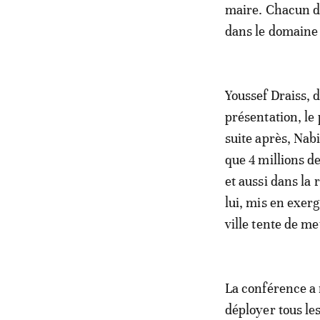
maire. Chacun de
dans le domaine 
Youssef Draiss, d
présentation, le
suite après, Nab
que 4 millions d
et aussi dans la 
lui, mis en exer
ville tente de me
La conférence a r
déployer tous l