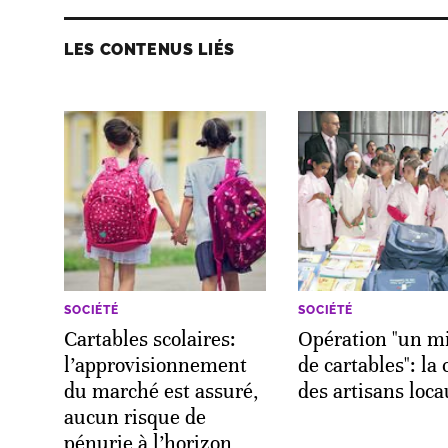
LES CONTENUS LIÉS
SOCIÉTÉ
SOCIÉTÉ
Cartables scolaires:
Opération "un mi
l’approvisionnement
de cartables": la 
du marché est assuré,
des artisans loc
aucun risque de
pénurie à l’horizon