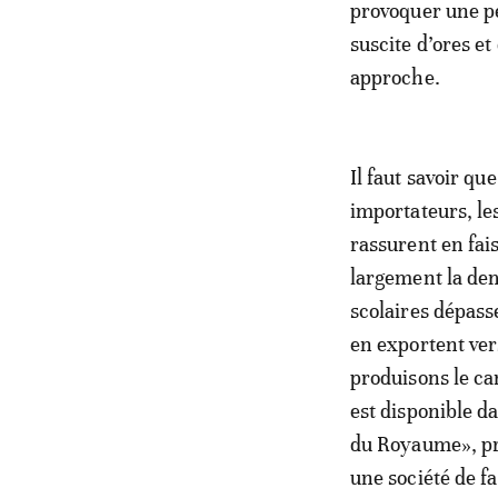
provoquer une pe
suscite d’ores et
approche.
Il faut savoir qu
importateurs, le
rassurent en fai
largement la dem
scolaires dépass
en exportent ver
produisons le car
est disponible da
du Royaume», pré
une société de fa