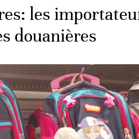
res: les importateu
es douanières