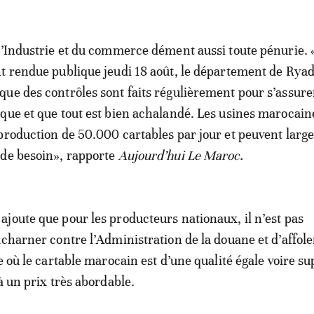
l’Industrie et du commerce dément aussi toute pénurie.
t rendue publique jeudi 18 août, le département de Rya
ue des contrôles sont faits régulièrement pour s’assurer
que et que tout est bien achalandé. Les usines marocain
production de 50.000 cartables par jour et peuvent lar
 de besoin», rapporte
Aujourd’hui Le Maroc.
joute que pour les producteurs nationaux, il n’est pas
acharner contre l’Administration de la douane et d’affole
e où le cartable marocain est d’une qualité égale voire s
à un prix très abordable.