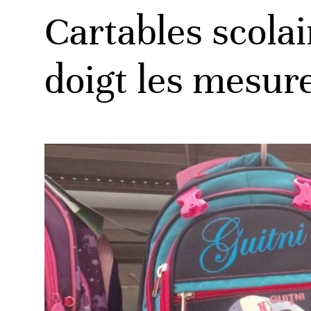
Cartables scolai
doigt les mesur