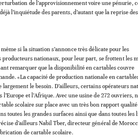
rturbation de l’approvisionnement voire une pénurie, c
 déjà l’inquiétude des parents, d’autant que la reprise de
e même si la situation s’annonce très délicate pour les
s producteurs nationaux, pour leur part, se frottent les m
sant remarquer que la disponibilité en cartables couvre
ande. «La capacité de production nationale en cartable
e largement le besoin. D’ailleurs, certains opérateurs n
s l’Europe et l’Afrique. Avec une usine de 272 ouvriers, 
table scolaire sur place avec un très bon rapport qualité 
ns toutes les grandes surfaces ainsi que dans toutes les l
cise d’ailleurs Nabil Tber, directeur général de Morocc
brication de cartable scolaire.