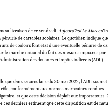
ns sa livraison de ce vendredi,
Aujourd’hui Le Maroc
s’i
a pénurie de cartables scolaires. Le quotidien indique qu
ruits de couloirs font état d’une éventuelle pénurie de ca
ur le marché national du fait des mesures imposées par
’Administration des douanes et impôts indirects (ADII).
lle que dans sa circulaire du 30 mai 2022, l’ADII soumet 
ntrôle, conformément aux normes marocaines rendues
igatoire, et que cette décision déplaît aux importateurs.
e ces derniers estiment que cette disposition est de natu