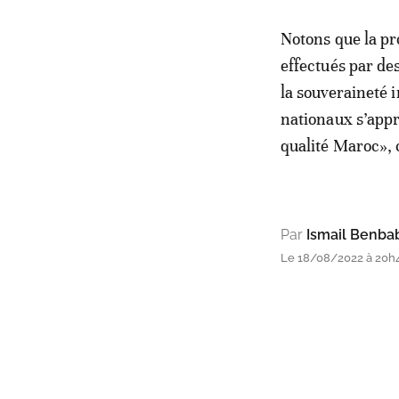
Notons que la pr
effectués par de
la souveraineté 
nationaux s’apprê
qualité Maroc»,
Par
Ismail Benba
Le 18/08/2022 à 20h