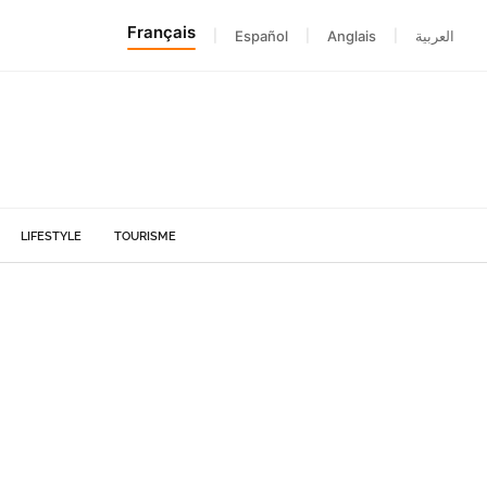
Français
|
Español
|
Anglais
|
العربية
LIFESTYLE
TOURISME