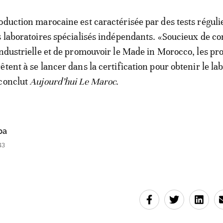
oduction marocaine est caractérisée par des tests réguli
s laboratoires spécialisés indépendants. «Soucieux de co
industrielle et de promouvoir le Made in Morocco, les pr
tent à se lancer dans la certification pour obtenir le lab
 conclut
Aujourd’hui Le Maroc
.
ba
43