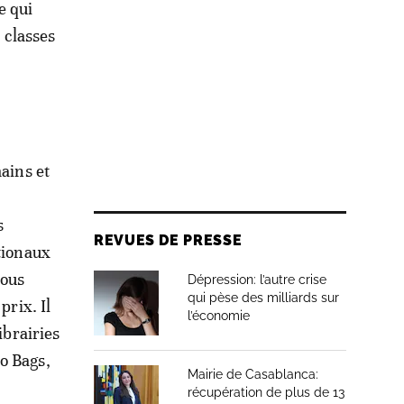
e qui
s classes
ains et
s
REVUES DE PRESSE
ationaux
nous
Dépression: l’autre crise
qui pèse des milliards sur
prix. Il
l’économie
ibrairies
o Bags,
Mairie de Casablanca:
récupération de plus de 13