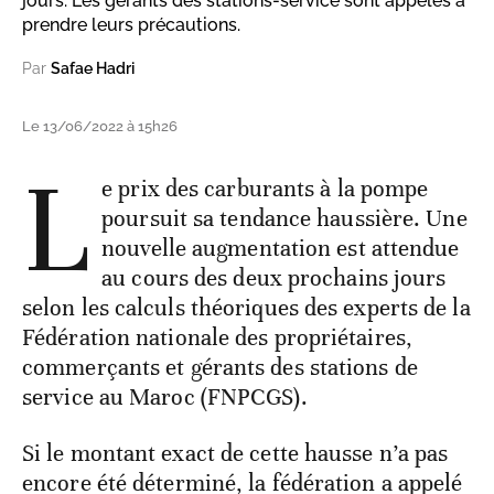
jours. Les gérants des stations-service sont appelés à
prendre leurs précautions.
Par
Safae Hadri
Le 13/06/2022 à 15h26
L
e prix des carburants à la pompe
poursuit sa tendance haussière. Une
nouvelle augmentation est attendue
au cours des deux prochains jours
selon les calculs théoriques des experts de la
Fédération nationale des propriétaires,
commerçants et gérants des stations de
service au Maroc (FNPCGS).
Si le montant exact de cette hausse n’a pas
encore été déterminé, la fédération a appelé