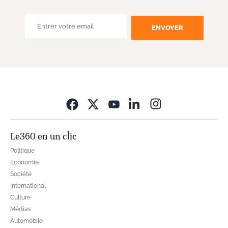
ENVOYER
Opens in new wi
Le360 en un clic
Politique
Economie
Société
International
Culture
Médias
Automobile