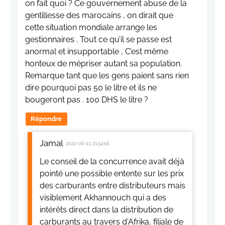
on fait quoi ? Ce gouvernement abuse de la
gentillesse des marocains , on dirait que
cette situation mondiale arrange les
gestionnaires . Tout ce qu’il se passe est
anormal et insupportable , C’est même
honteux de mépriser autant sa population.
Remarque tant que les gens paient sans rien
dire pourquoi pas 50 le litre et ils ne
bougeront pas . 100 DHS le litre ?
Répondre
Jamal
2022-06-13 21:54:56
Le conseil de la concurrence avait déjà
pointé une possible entente sur les prix
des carburants entre distributeurs mais
visiblement Akhannouch qui a des
intérêts direct dans la distribution de
carburants au travers d'Afrika, filiale de