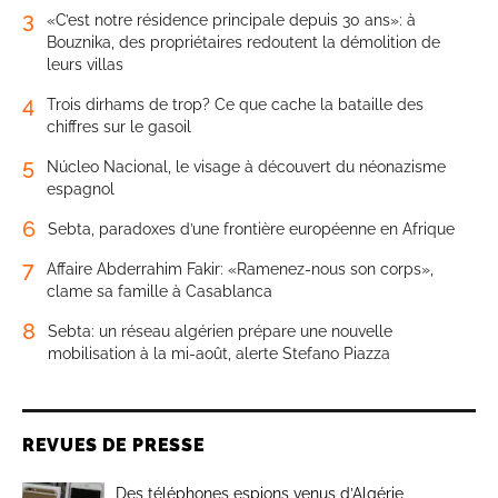
3
«C’est notre résidence principale depuis 30 ans»: à
Bouznika, des propriétaires redoutent la démolition de
leurs villas
4
Trois dirhams de trop? Ce que cache la bataille des
chiffres sur le gasoil
5
Núcleo Nacional, le visage à découvert du néonazisme
espagnol
6
Sebta, paradoxes d’une frontière européenne en Afrique
7
Affaire Abderrahim Fakir: «Ramenez-nous son corps»,
clame sa famille à Casablanca
8
Sebta: un réseau algérien prépare une nouvelle
mobilisation à la mi-août, alerte Stefano Piazza
REVUES DE PRESSE
Des téléphones espions venus d’Algérie