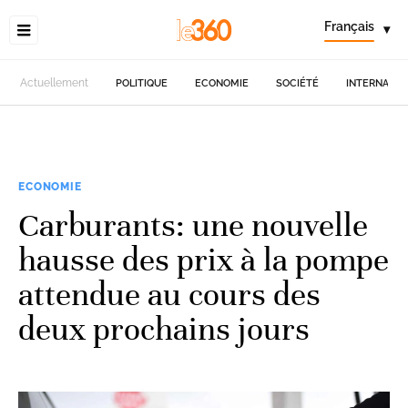
Français
▾
Actuellement
POLITIQUE
ECONOMIE
SOCIÉTÉ
INTERNATIO
ECONOMIE
Carburants: une nouvelle
hausse des prix à la pompe
attendue au cours des
deux prochains jours