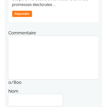
promesses électorales ...
Répondre
Commentaire
0
/
800
Nom