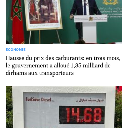
ECONOMIE
Hausse du prix des carburants: en trois mois,
le gouvernement a alloué 1,35 milliard de
dirhams aux transporteurs