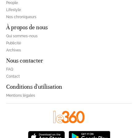
People
Lifestyle
Nos chroniqueurs
À propos de nous
Qui sommes-nous
Publicité
Archives
Nous contacter
FAQ
Contact
Conditions d'utilisation
Mentions légales