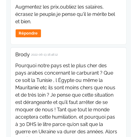
Augmentez les prix,oubliez les salaires,
écrasez le peuple,je pense qu'il le mérite bel
et bien.
Répondre
Brody
2022-06-13 18:48:12
Pourquoi notre pays est le plus cher des
pays arabes concernant le carburant ? Que
ce soit la Tunisie , l Égypte ou même la
Mauritanie etc ils sont moins chers que nous
et de très loin ? Je pense que cette situation
est dérangeante et qu’il faut arrêter de se
moquer de nous ! Tant que tout le monde
acceptera cette humiliation, et pourquoi pas
à 30 DHS le litre parce qu’on sait que la
guerre en Ukraine va durer des années. Alors