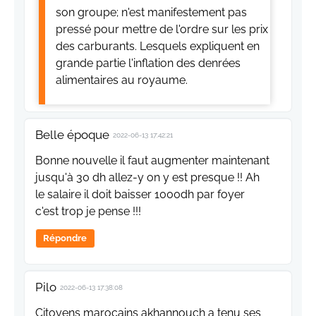
son groupe; n'est manifestement pas
pressé pour mettre de l'ordre sur les prix
des carburants. Lesquels expliquent en
grande partie l'inflation des denrées
alimentaires au royaume.
Belle époque
2022-06-13 17:42:21
Bonne nouvelle il faut augmenter maintenant
jusqu'à 30 dh allez-y on y est presque !! Ah
le salaire il doit baisser 1000dh par foyer
c'est trop je pense !!!
Répondre
Pilo
2022-06-13 17:38:08
Citoyens marocains akhannouch a tenu ses