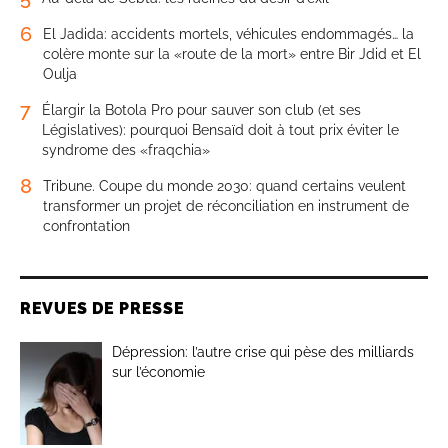
6
El Jadida: accidents mortels, véhicules endommagés… la
colère monte sur la «route de la mort» entre Bir Jdid et El
Oulja
7
Élargir la Botola Pro pour sauver son club (et ses
Législatives): pourquoi Bensaïd doit à tout prix éviter le
syndrome des «fraqchia»
8
Tribune. Coupe du monde 2030: quand certains veulent
transformer un projet de réconciliation en instrument de
confrontation
REVUES DE PRESSE
Dépression: l’autre crise qui pèse des milliards
sur l’économie