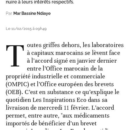
nuire à leurs intérêts respectifs.
Par
Mar Bassine Ndiaye
Le 11/02/2015 à 09h49
T
outes griffes dehors, les laboratoires
à capitaux marocains se lèvent face
à l’accord signé en janvier dernier
entre l’Office marocain de la
propriété industrielle et commerciale
(OMPIC) et l’Office européen des brevets
(OEB). C’est en substance ce qu’explique le
quotidien Les Inspirations Eco dans sa
livraison de mercredi 11 février. L’accord
permet, entre autre, "aux médicaments
importés de bénéficier d’un brevet