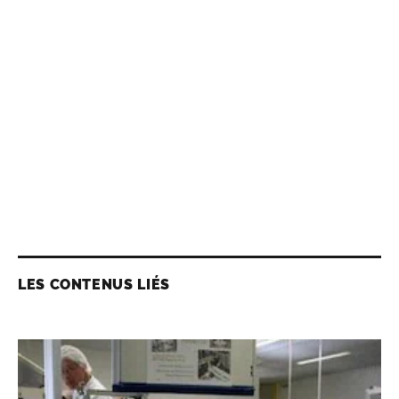
LES CONTENUS LIÉS