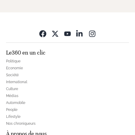
Opens in new wi
Le360 en un clic
Politique
Economie
Société
International
Culture
Médias
Automobile
People
Lifestyle
Nos chroniqueurs
À propos de nous