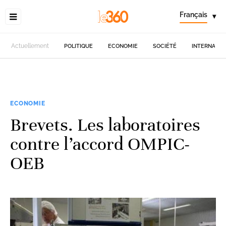
Français
▾
Actuellement
POLITIQUE
ECONOMIE
SOCIÉTÉ
INTERNATIO
ECONOMIE
Brevets. Les laboratoires
contre l’accord OMPIC-
OEB