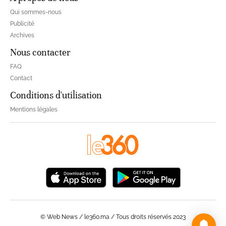
Qui sommes-nous
Publicité
Archives
Nous contacter
FAQ
Contact
Conditions d'utilisation
Mentions légales
© Web News / le360.ma / Tous droits réservés 2023