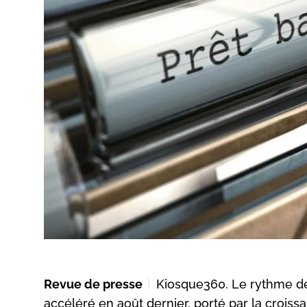
Revue de presse
Kiosque360. Le rythme de 
accéléré en août dernier, porté par la crois