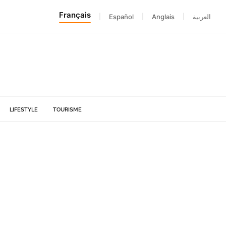
Français
|
Español
|
Anglais
|
العربية
LIFESTYLE
TOURISME