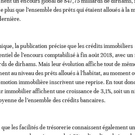
chent un encours global de 847,75 milliards de dirhams, s
de plus que l’ensemble des prêts qui étaient alloués à la
dernière.
ique, la publication précise que les crédits immobiliers
sentiel de l’encours comptabilisé à fin août 2018, avec u
rds de dirhams. Mais leur évolution affiche tout de mêm
ment au niveau des prêts alloués à l’habitat, au moment 
omotion immobilière inscrivent une reprise. En tout donc
ur immobilier affichent une croissance de 3,1%, soit un n
oyenne de l’ensemble des crédits bancaires.
e que les facilités de trésorerie connaissent également u