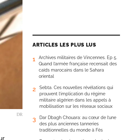
ARTICLES LES PLUS LUS
Archives militaires de Vincennes. Ep 5.
1
Quand l’armée française recensait des
caïds marocains dans le Sahara
oriental
Sebta. Ces nouvelles révélations qui
2
prouvent l’implication du régime
militaire algérien dans les appels à
mobilisation sur les réseaux sociaux
DR
Dar Dbagh Chouara: au cœur de l’une
3
des plus anciennes tanneries
traditionnelles du monde à Fès
ur