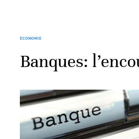
ECONOMIE
Banques: l’encou