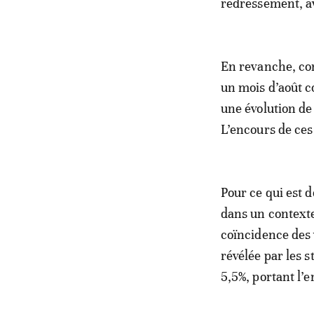
redressement, av
En revanche, co
un mois d’août c
une évolution de
L’encours de ces 
Pour ce qui est 
dans un contexte
coïncidence des 
révélée par les s
5,5%, portant l’