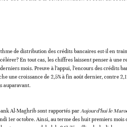
ythme de distribution des crédits bancaires est-il en trai
ccélérer? En tout cas, les chiffres laissent penser à une r
 derniers mois. Preuve à l’appui, l’encours des crédits b
iche une croissance de 2,5% à fin août dernier, contre 2,
s auparavant.
 Bank Al-Maghrib sont rapportés par
Aujourd’hui le Maro
undi 1er octobre. Ainsi, au terme des huit premiers mois 