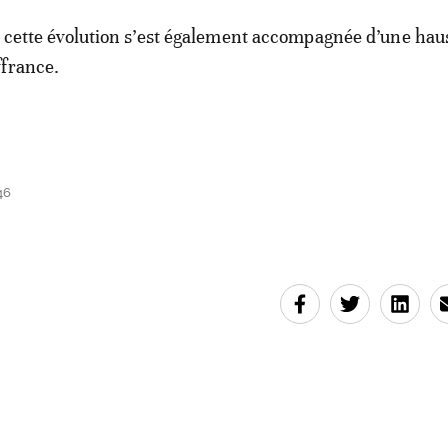
ue cette évolution s’est également accompagnée d’une hau
ffrance.
46