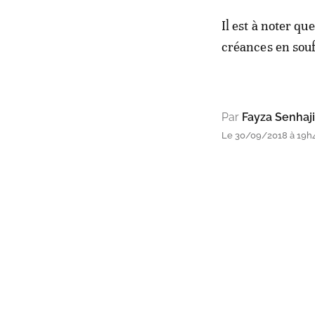
Il est à noter q
créances en sou
Par
Fayza Senhaji
Le 30/09/2018 à 19h