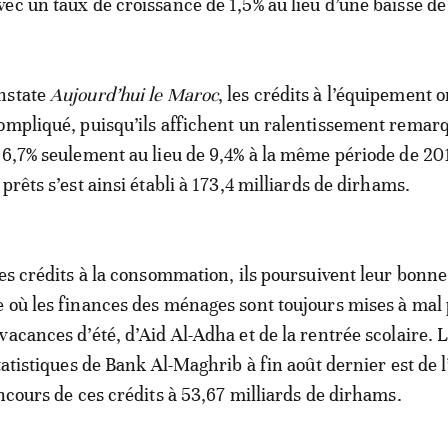
ec un taux de croissance de 1,5% au lieu d’une baisse de
nstate
Aujourd’hui le Maroc
, les crédits à l’équipement 
ompliqué, puisqu’ils affichent un ralentissement remar
 6,7% seulement au lieu de 9,4% à la même période de 20
prêts s’est ainsi établi à 173,4 milliards de dirhams.
des crédits à la consommation, ils poursuivent leur bonne
 où les finances des ménages sont toujours mises à mal 
vacances d’été, d’Aid Al-Adha et de la rentrée scolaire. 
tatistiques de Bank Al-Maghrib à fin août dernier est de 
encours de ces crédits à 53,67 milliards de dirhams.