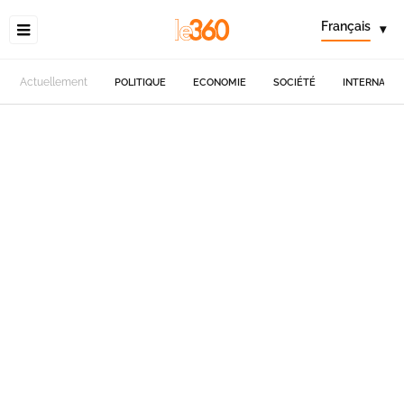
Français
▾
Actuellement
POLITIQUE
ECONOMIE
SOCIÉTÉ
INTERNATIO