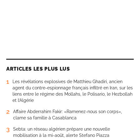
ARTICLES LES PLUS LUS
1
Les révélations explosives de Matthieu Ghadiri, ancien
agent du contre-espionnage français infiltré en Iran, sur les
liens entre le régime des Mollahs, le Polisario, le Hezbollah
et l’Algérie
2
Affaire Abderrahim Fakir: «Ramenez-nous son corps»,
clame sa famille à Casablanca
3
Sebta: un réseau algérien prépare une nouvelle
mobilisation à la mi-août, alerte Stefano Piazza