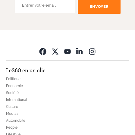
ENVOYER
Opens in new wi
Le360 en un clic
Politique
Economie
Société
International
Culture
Médias
Automobile
People
Lifestyle