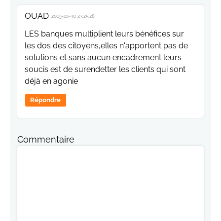
OUAD
2019-10-30 23:25:28
LES banques multiplient leurs bénéfices sur
les dos des citoyens,elles n'apportent pas de
solutions et sans aucun encadrement leurs
soucis est de surendetter les clients qui sont
déjà en agonie
Répondre
Commentaire