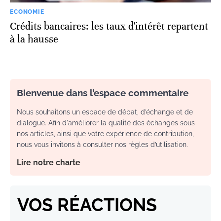
ECONOMIE
Crédits bancaires: les taux d'intérêt repartent
à la hausse
Bienvenue dans l’espace commentaire
Nous souhaitons un espace de débat, d’échange et de
dialogue. Afin d'améliorer la qualité des échanges sous
nos articles, ainsi que votre expérience de contribution,
nous vous invitons à consulter nos règles d’utilisation.
Lire notre charte
VOS RÉACTIONS