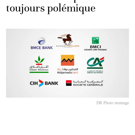
toujours polémique
DR Photo montage