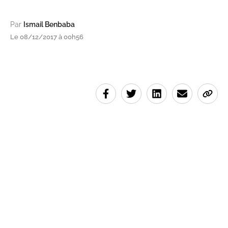
Par
Ismail Benbaba
Le 08/12/2017 à 00h56