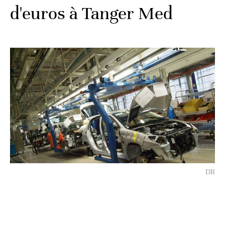
d'euros à Tanger Med
DR