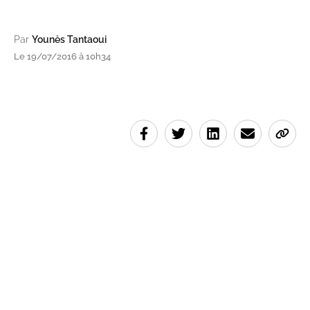
Par
Younès Tantaoui
Le 19/07/2016 à 10h34