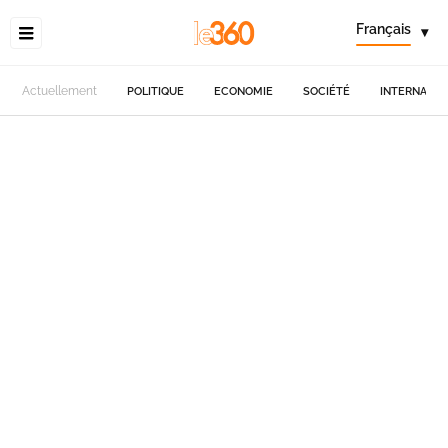
Français
▾
Actuellement
POLITIQUE
ECONOMIE
SOCIÉTÉ
INTERNATIO