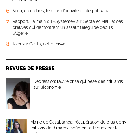
confrontation
6
Voici, en chiffres, le bilan d’activité d’Interpol Rabat
7
Rapport. La main du «Système» sur Sebta et Melilla: ces
preuves qui démontrent un assaut téléguidé depuis
l’Algérie
8
Rien sur Ceuta, cette fois-ci
REVUES DE PRESSE
Dépression: l’autre crise qui pèse des milliards
sur l’économie
Mairie de Casablanca: récupération de plus de 13
millions de dirhams indûment attribués par la