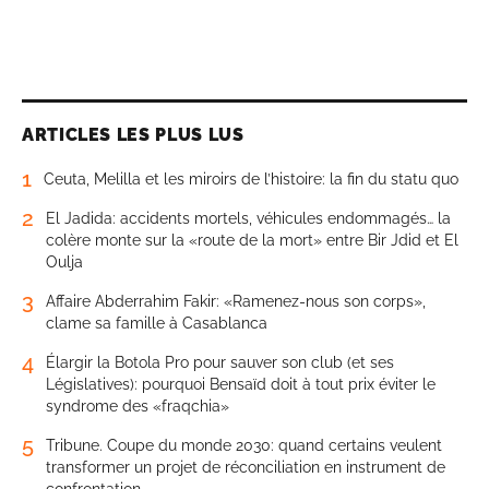
ARTICLES LES PLUS LUS
1
Ceuta, Melilla et les miroirs de l’histoire: la fin du statu quo
2
El Jadida: accidents mortels, véhicules endommagés… la
colère monte sur la «route de la mort» entre Bir Jdid et El
Oulja
3
Affaire Abderrahim Fakir: «Ramenez-nous son corps»,
clame sa famille à Casablanca
4
Élargir la Botola Pro pour sauver son club (et ses
Législatives): pourquoi Bensaïd doit à tout prix éviter le
syndrome des «fraqchia»
5
Tribune. Coupe du monde 2030: quand certains veulent
transformer un projet de réconciliation en instrument de