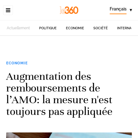
Français
▾
Actuellement
POLITIQUE
ECONOMIE
SOCIÉTÉ
INTERNATIO
ECONOMIE
Augmentation des
remboursements de
l’AMO: la mesure n'est
toujours pas appliquée