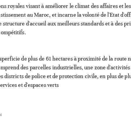
ns royales visant à améliorer le climat des affaires et le
stissement au Maroc, et incarne la volonté de l'Etat d'off
e structure d'accueil aux meilleurs standards et à des pr
compétitifs.
uperficie de plus de 61 hectares à proximité de la route 
omprend des parcelles industrielles, une zone d'activités
es districts de police et de protection civile, en plus de p
services et d'espaces verts
4