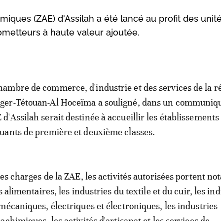
omiques (ZAE) d'Assilah a été lancé au profit des unit
metteurs à haute valeur ajoutée.
hambre de commerce, d'industrie et des services de la r
ger-Tétouan-Al Hoceïma a souligné, dans un communiqu
 d'Assilah serait destinée à accueillir les établissement
luants de première et deuxième classes.
des charges de la ZAE, les activités autorisées portent 
s alimentaires, les industries du textile et du cuir, les in
mécaniques, électriques et électroniques, les industries
chimiques, les activités d'artisanat et les services de