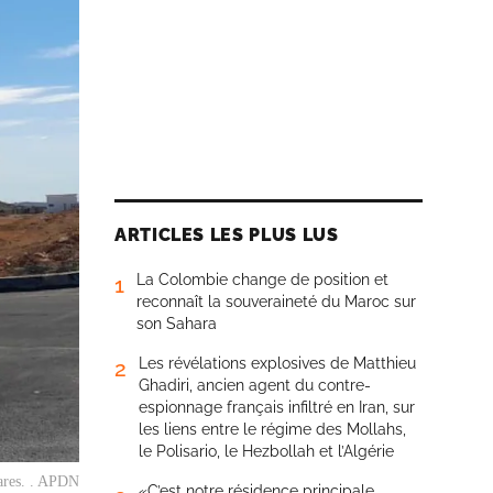
ARTICLES LES PLUS LUS
La Colombie change de position et
1
reconnaît la souveraineté du Maroc sur
son Sahara
Les révélations explosives de Matthieu
2
Ghadiri, ancien agent du contre-
espionnage français infiltré en Iran, sur
les liens entre le régime des Mollahs,
le Polisario, le Hezbollah et l’Algérie
tares. . APDN
«C’est notre résidence principale