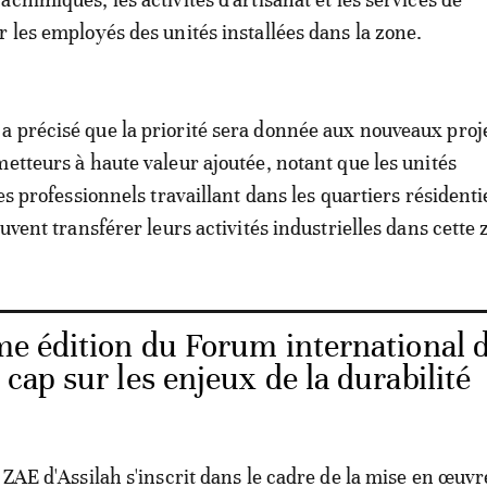
r les employés des unités installées dans la zone.
 précisé que la priorité sera donnée aux nouveaux proj
metteurs à haute valeur ajoutée, notant que les unités
les professionnels travaillant dans les quartiers résidentie
euvent transférer leurs activités industrielles dans cette 
e édition du Forum international 
 cap sur les enjeux de la durabilité
a ZAE d'Assilah s'inscrit dans le cadre de la mise en œuvr