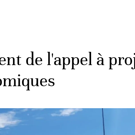
nt de l'appel à pro
nomiques