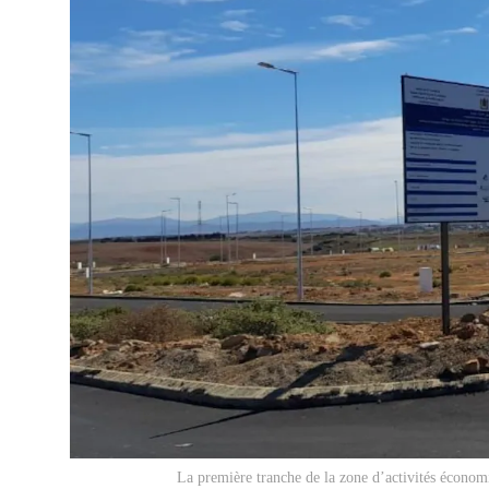
La première tranche de la zone d’activités économi