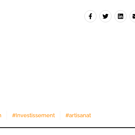
h
#
Investissement
#
artisanat