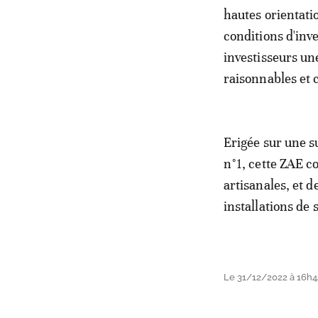
hautes orientatio
conditions d'inve
investisseurs un
raisonnables et 
Erigée sur une s
n°1, cette ZAE c
artisanales, et d
installations de 
Le 31/12/2022 à 16h4