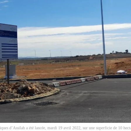
ques d’Assilah a été lancée, mardi 19 avril 2022, sur une superficie de 10 hec