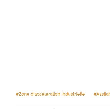
#
Zone d'accélération industrielle
#
Assila