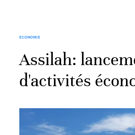
ECONOMIE
Assilah: lanceme
d'activités éco