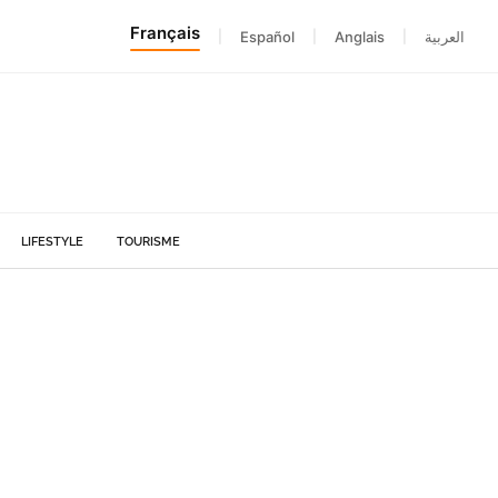
Français
|
Español
|
Anglais
|
العربية
LIFESTYLE
TOURISME