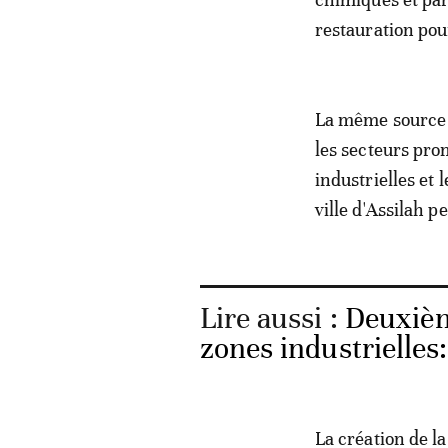
restauration pou
La même source a
les secteurs pro
industrielles et 
ville d'Assilah p
Lire aussi :
Deuxièm
zones industrielles:
La création de l