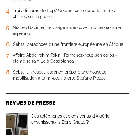
4
Trois dirhams de trop? Ce que cache la bataille des
chiffres sur le gasoil
5
Núcleo Nacional, le visage à découvert du néonazisme
espagnol
6
Sebta, paradoxes d’une frontière européenne en Afrique
7
Affaire Abderrahim Fakir: «Ramenez-nous son corps»,
clame sa famille à Casablanca
8
Sebta: un réseau algérien prépare une nouvelle
mobilisation à la mi-août, alerte Stefano Piazza
REVUES DE PRESSE
Des téléphones espions venus d’Algérie
envahissent-ils Derb Ghallef?