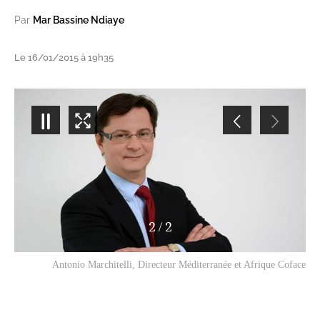
Par
Mar Bassine Ndiaye
Le 16/01/2015 à 19h35
1
/
2
Jean Christophe Batlle, Directeur Afrique Coface