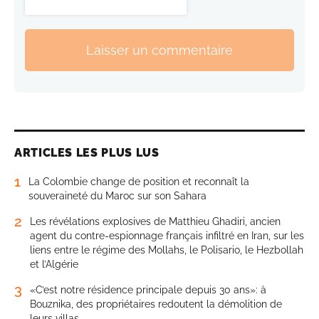
Laisser un commentaire
ARTICLES LES PLUS LUS
1
La Colombie change de position et reconnaît la
souveraineté du Maroc sur son Sahara
2
Les révélations explosives de Matthieu Ghadiri, ancien
agent du contre-espionnage français infiltré en Iran, sur les
liens entre le régime des Mollahs, le Polisario, le Hezbollah
et l’Algérie
3
«C’est notre résidence principale depuis 30 ans»: à
Bouznika, des propriétaires redoutent la démolition de
leurs villas