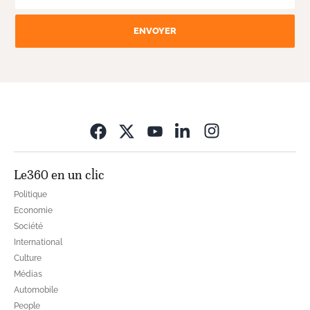
ENVOYER
Opens in new wi
Le360 en un clic
Politique
Economie
Société
International
Culture
Médias
Automobile
People