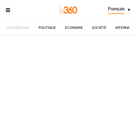
Français
▾
Actuellement
POLITIQUE
ECONOMIE
SOCIÉTÉ
INTERNATIO