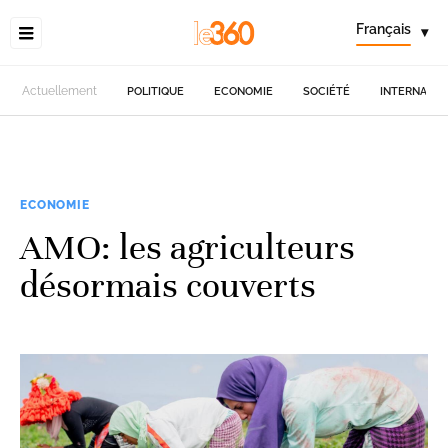
Français
▾
Actuellement
POLITIQUE
ECONOMIE
SOCIÉTÉ
INTERNATIO
ECONOMIE
AMO: les agriculteurs
désormais couverts