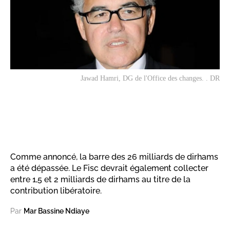
Jawad Hamri, DG de l'Office des changes. . DR
Comme annoncé, la barre des 26 milliards de dirhams
a été dépassée. Le Fisc devrait également collecter
entre 1,5 et 2 milliards de dirhams au titre de la
contribution libératoire.
Par
Mar Bassine Ndiaye