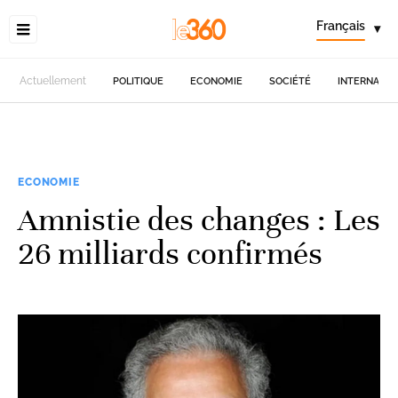
Français
▾
Actuellement
POLITIQUE
ECONOMIE
SOCIÉTÉ
INTERNATIO
ECONOMIE
Amnistie des changes : Les
26 milliards confirmés