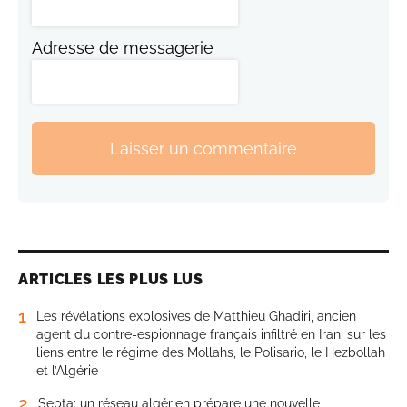
Adresse de messagerie
Laisser un commentaire
ARTICLES LES PLUS LUS
1
Les révélations explosives de Matthieu Ghadiri, ancien
agent du contre-espionnage français infiltré en Iran, sur les
liens entre le régime des Mollahs, le Polisario, le Hezbollah
et l’Algérie
2
Sebta: un réseau algérien prépare une nouvelle