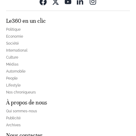
Opens in new wi
Le360 en un clic
Politique
Economie
Société
International
Culture
Médias
Automobile
People
Lifestyle
Nos chroniqueurs
À propos de nous
Qui sommes-nous
Publicité
Archives
Nous contacter