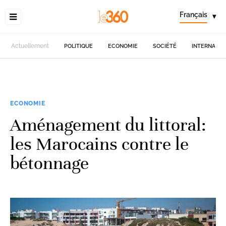
Français
▾
Actuellement
POLITIQUE
ECONOMIE
SOCIÉTÉ
INTERNATIO
ECONOMIE
Aménagement du littoral:
les Marocains contre le
bétonnage