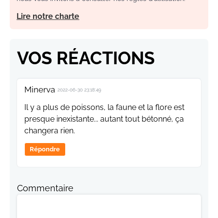
Lire notre charte
VOS RÉACTIONS
Minerva
2022-06-30 23:18:49
Il y a plus de poissons, la faune et la flore est
presque inexistante... autant tout bétonné, ça
changera rien.
Répondre
Commentaire