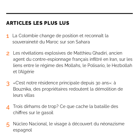
ARTICLES LES PLUS LUS
1
La Colombie change de position et reconnaît la
souveraineté du Maroc sur son Sahara
2
Les révélations explosives de Matthieu Ghadiri, ancien
agent du contre-espionnage français infiltré en Iran, sur les
liens entre le régime des Mollahs, le Polisario, le Hezbollah
et l’Algérie
3
«C’est notre résidence principale depuis 30 ans»: à
Bouznika, des propriétaires redoutent la démolition de
leurs villas
4
Trois dirhams de trop? Ce que cache la bataille des
chiffres sur le gasoil
5
Núcleo Nacional, le visage à découvert du néonazisme
espagnol