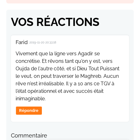
VOS RÉACTIONS
Farid
2019-11-20 20:33:18
Vivement que la ligne vers Agadir se
concrétise. Et rêvons tant qu'on y est, vers
Oujda de l'autre côté, et si Dieu Tout Puissant
le veut, on peut traverser le Maghreb. Aucun
rêve n'est irréalisable. Il y a 10 ans ce TGV à
l'état opérationnel et avec succès était
inimaginable.
Répondre
Commentaire