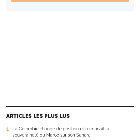
ARTICLES LES PLUS LUS
1
La Colombie change de position et reconnaît la
souveraineté du Maroc sur son Sahara