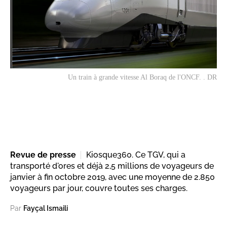
Un train à grande vitesse Al Boraq de l'ONCF. . DR
Revue de presse
Kiosque360. Ce TGV, qui a
transporté d'ores et déjà 2,5 millions de voyageurs de
janvier à fin octobre 2019, avec une moyenne de 2.850
voyageurs par jour, couvre toutes ses charges.
Par
Fayçal Ismaili