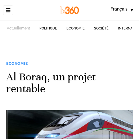
Français
▾
Actuellement
POLITIQUE
ECONOMIE
SOCIÉTÉ
INTERNATIO
ECONOMIE
Al Boraq, un projet
rentable