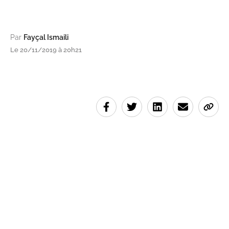
Par
Fayçal Ismaili
Le 20/11/2019 à 20h21