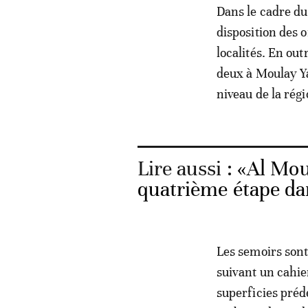
Dans le cadre du
disposition des 
localités. En ou
deux à Moulay Ya
niveau de la rég
Lire aussi :
«Al Mou
quatrième étape da
Les semoirs sont 
suivant un cahier
superficies prédé