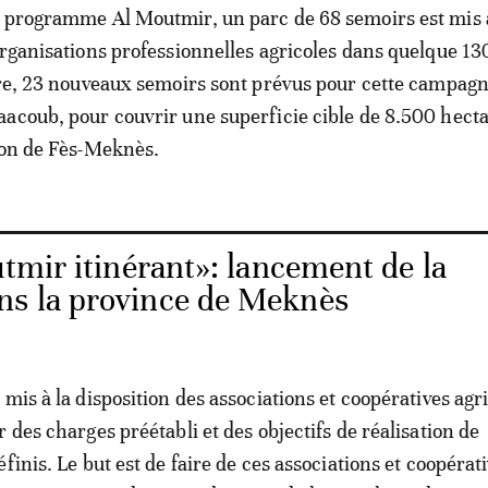
 programme Al Moutmir, un parc de 68 semoirs est mis 
organisations professionnelles agricoles dans quelque 13
tre, 23 nouveaux semoirs sont prévus pour cette campagn
acoub, pour couvrir une superficie cible de 8.500 hect
ion de Fès-Meknès.
tmir itinérant»: lancement de la
ns la province de Meknès
mis à la disposition des associations et coopératives agr
 des charges préétabli et des objectifs de réalisation de
finis. Le but est de faire de ces associations et coopérat