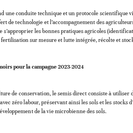
d une conduite technique et un protocole scientifique v
nsfert de technologie et l’accompagnement des agriculteur
e s’approprier les bonnes pratiques agricoles (identifica
 fertilisation sur mesure et lutte intégrée, récolte et stoc
moirs pour la campagne 2023-2024
ulture de conservation, le semis direct consiste à utiliser 
vec zéro labour, préservant ainsi les sols et les stocks d
éveloppement de la vie microbienne des sols.