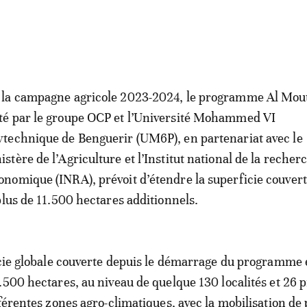
 la campagne agricole 2023-2024, le programme Al Mou
té par le groupe OCP et l’Université Mohammed VI
ytechnique de Benguerir (UM6P), en partenariat avec le
istère de l’Agriculture et l’Institut national de la recher
onomique (INRA), prévoit d’étendre la superficie couvert
plus de 11.500 hectares additionnels.
icie globale couverte depuis le démarrage du programme
.500 hectares, au niveau de quelque 130 localités et 26 
férentes zones agro-climatiques, avec la mobilisation de 