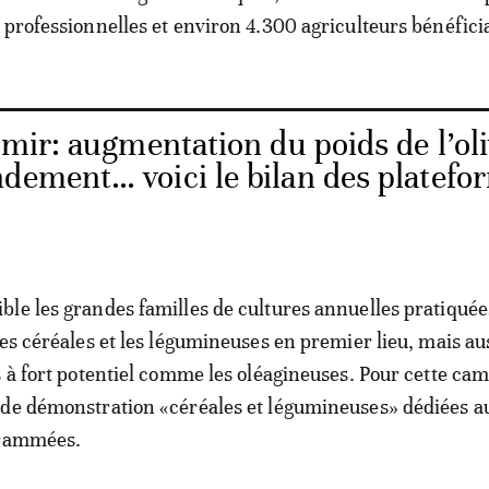
 professionnelles et environ 4.300 agriculteurs bénéficia
mir: augmentation du poids de l’oli
ndement… voici le bilan des platefo
le les grandes familles de cultures annuelles pratiquée
les céréales et les légumineuses en premier lieu, mais au
s à fort potentiel comme les oléagineuses. Pour cette ca
 de démonstration «céréales et légumineuses» dédiées a
grammées.