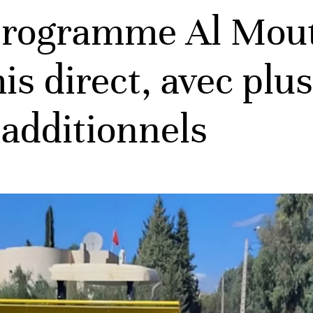
 programme Al Mout
is direct, avec plu
 additionnels