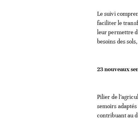
Le suivi compren
faciliter le tra
leur permettre d
besoins des sols,
23 nouveaux se
Pilier de l’agric
semoirs adaptés a
contribuant au d