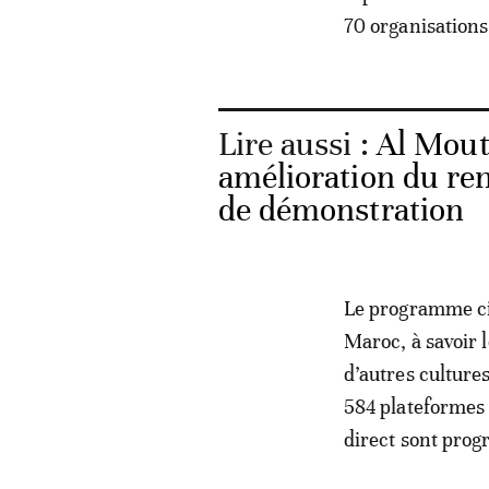
70 organisations
Lire aussi :
Al Mout
amélioration du re
de démonstration
Le programme cib
Maroc, à savoir 
d’autres culture
584 plateformes
direct sont pro