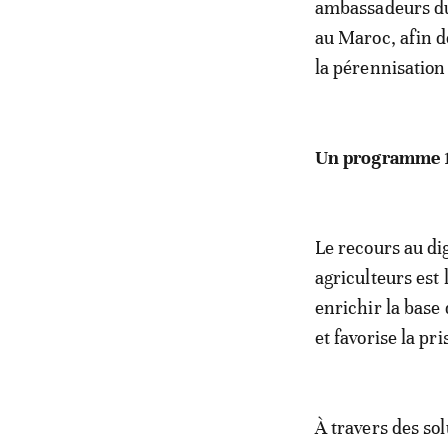
ambassadeurs du 
au Maroc, afin de
la pérennisation
Un programme 1
Le recours au dig
agriculteurs est
enrichir la base
et favorise la pr
À travers des so