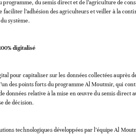
programme, du semis direct et de l’agriculture de cons
 faciliter l’adhésion des agriculteurs et veiller à la conti
 du système.
00% digitalisé
ital pour capitaliser sur les données collectées auprès d
 l’un des points forts du programme Al Moutmir, qui cont
 de données relative à la mise en œuvre du semis direct 
ise de décision.
lutions technologiques développées par l’équipe Al Moutm