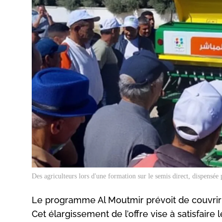
Des agriculteurs lors d'une formation sur le semis direct, dispen
Le programme Al Moutmir prévoit de couvrir 
Cet élargissement de l’offre vise à satisfaire