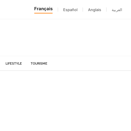
Français
|
Español
|
Anglais
|
العربية
LIFESTYLE
TOURISME