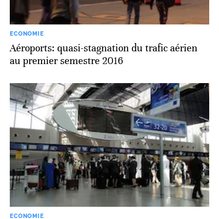
ECONOMIE
Aéroports: quasi-stagnation du trafic aérien
au premier semestre 2016
ECONOMIE