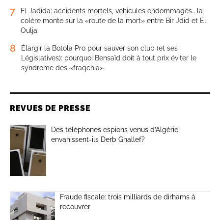
7
El Jadida: accidents mortels, véhicules endommagés… la
colère monte sur la «route de la mort» entre Bir Jdid et El
Oulja
8
Élargir la Botola Pro pour sauver son club (et ses
Législatives): pourquoi Bensaïd doit à tout prix éviter le
syndrome des «fraqchia»
REVUES DE PRESSE
Des téléphones espions venus d’Algérie
envahissent-ils Derb Ghallef?
Fraude fiscale: trois milliards de dirhams à
recouvrer