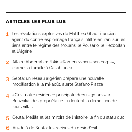
ARTICLES LES PLUS LUS
1
Les révélations explosives de Matthieu Ghadiri, ancien
agent du contre-espionnage français infiltré en Iran, sur les
liens entre le régime des Mollahs, le Polisario, le Hezbollah
et l’Algérie
2
Affaire Abderrahim Fakir: «Ramenez-nous son corps»,
clame sa famille à Casablanca
3
Sebta: un réseau algérien prépare une nouvelle
mobilisation à la mi-août, alerte Stefano Piazza
4
«C’est notre résidence principale depuis 30 ans»: à
Bouznika, des propriétaires redoutent la démolition de
leurs villas
5
Ceuta, Melilla et les miroirs de l’histoire: la fin du statu quo
6
Au-delà de Sebta: les racines du désir d’exil