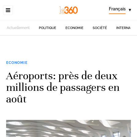
Français
▾
Actuellement
POLITIQUE
ECONOMIE
SOCIÉTÉ
INTERNATIO
ECONOMIE
Aéroports: près de deux
millions de passagers en
août