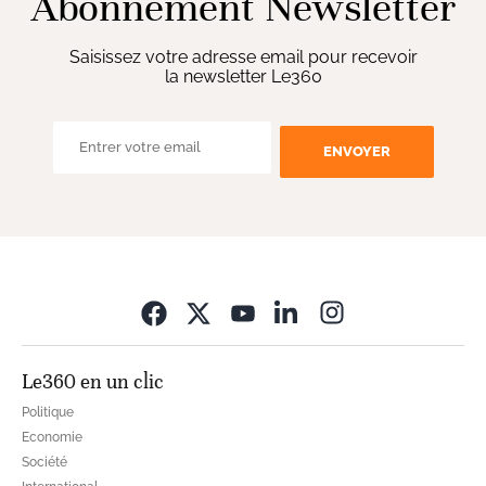
Abonnement Newsletter
Saisissez votre adresse email pour recevoir
la newsletter Le360
ENVOYER
Opens in new wi
Le360 en un clic
Politique
Economie
Société