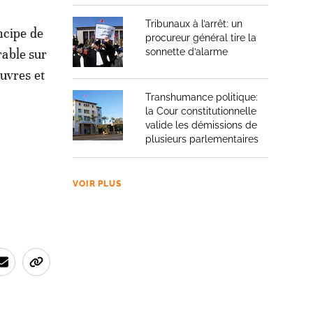
Tribunaux à l’arrêt: un
ncipe de
procureur général tire la
rable sur
sonnette d’alarme
uvres et
Transhumance politique:
la Cour constitutionnelle
valide les démissions de
plusieurs parlementaires
VOIR PLUS