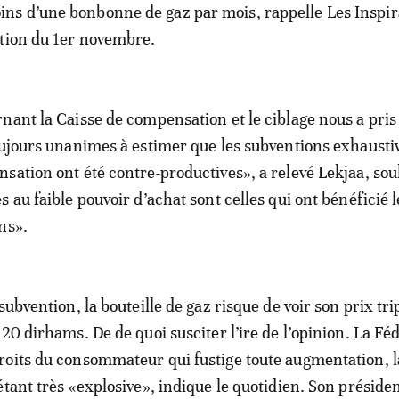
s d’une bonbonne de gaz par mois, rappelle Les Inspir
tion du 1er novembre.
nant la Caisse de compensation et le ciblage nous a pris
oujours unanimes à estimer que les subventions exhaustiv
sation ont été contre-productives», a relevé Lekjaa, sou
 au faible pouvoir d’achat sont celles qui ont bénéficié 
ns».
subvention, la bouteille de gaz risque de voir son prix tri
20 dirhams. De de quoi susciter l’ire de l’opinion. La Fé
oits du consommateur qui fustige toute augmentation, l
étant très «explosive», indique le quotidien. Son présiden