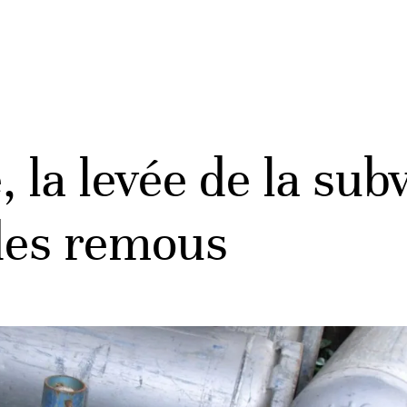
 la levée de la sub
des remous