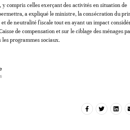
 y compris celles exerçant des activités en situation de
ermettra, a expliqué le ministre, la consécration du pri
e et de neutralité fiscale tout en ayant un impact considé
 Caisse de compensation et sur le ciblage des ménages pa
s les programmes sociaux.
e
56