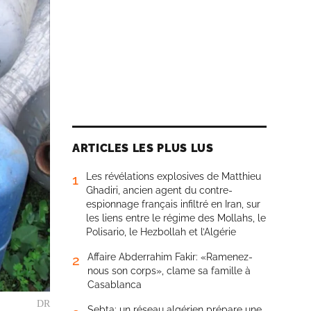
ARTICLES LES PLUS LUS
Les révélations explosives de Matthieu
1
Ghadiri, ancien agent du contre-
espionnage français infiltré en Iran, sur
les liens entre le régime des Mollahs, le
Polisario, le Hezbollah et l’Algérie
Affaire Abderrahim Fakir: «Ramenez-
2
nous son corps», clame sa famille à
Casablanca
DR
Sebta: un réseau algérien prépare une