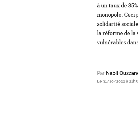
à un taux de 35%,
monopole. Ceci p
solidarité social
la réforme de la
vulnérables dan
Par
Nabil Ouzzan
Le 31/10/2022 à 21h