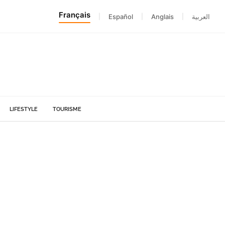
Français
|
Español
|
Anglais
|
العربية
LIFESTYLE
TOURISME