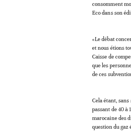
consomment moin
Eco dans son édi
«Le débat concer
et nous étions t
Caisse de compen
que les personnes
de ces subventio
Cela étant, sans 
passant de 40 à 1
marocaine des dr
question du gaz 