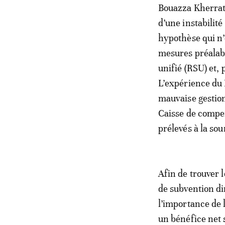
Bouazza Kherrati
d’une instabilit
hypothèse qui n’
mesures préalable
unifié (RSU) et, 
L’expérience du
mauvaise gestion
Caisse de compen
prélevés à la sou
Afin de trouver
de subvention di
l’importance de 
un bénéfice net 