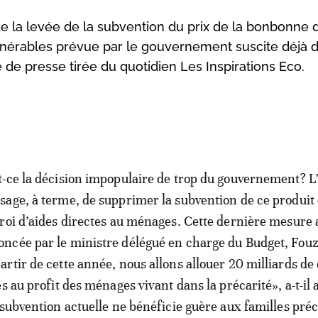
e la levée de la subvention du prix de la bonbonne 
lnérables prévue par le gouvernement suscite déjà 
e de presse tirée du quotidien Les Inspirations Eco.
t-ce la décision impopulaire de trop du gouvernement? L
sage, à terme, de supprimer la subvention de ce produit 
troi d’aides directes au ménages. Cette dernière mesure 
ncée par le ministre délégué en charge du Budget, Fouz
artir de cette année, nous allons allouer 20 milliards d
s au profit des ménages vivant dans la précarité», a-t-il
 subvention actuelle ne bénéficie guère aux familles préc