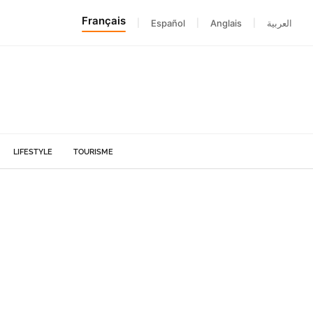
Français
|
Español
|
Anglais
|
العربية
LIFESTYLE
TOURISME