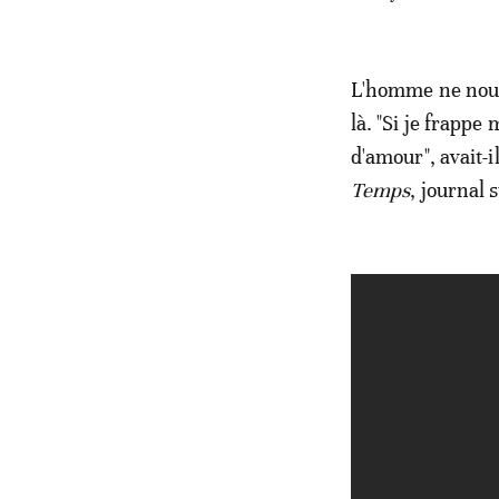
L'homme ne nourr
là. "Si je frappe
d'amour", avait-i
Temps
, journal 